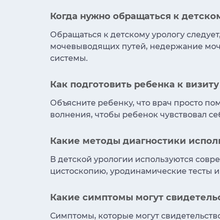
Когда нужно обращаться к детско
Обращаться к детскому урологу следует
мочевыводящих путей, недержание моч
системы.
Как подготовить ребенка к визиту
Объясните ребенку, что врач просто по
волнения, чтобы ребенок чувствовал се
Какие методы диагностики исполь
В детской урологии используются совре
цистоскопию, уродинамические тесты и
Какие симптомы могут свидетель
Симптомы, которые могут свидетельство