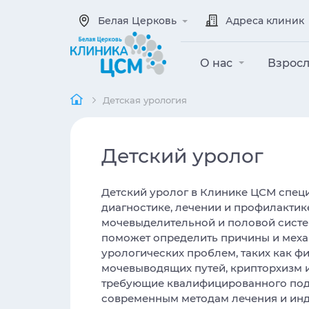
Белая Церковь
Адреса клиник
О нас
Взрос
Детская урология
Детский уролог
Детский уролог в Клинике ЦСМ спец
диагностике, лечении и профилактик
мочевыделительной и половой систем
поможет определить причины и меха
урологических проблем, таких как ф
мочевыводящих путей, крипторхизм и
требующие квалифицированного под
современным методам лечения и ин