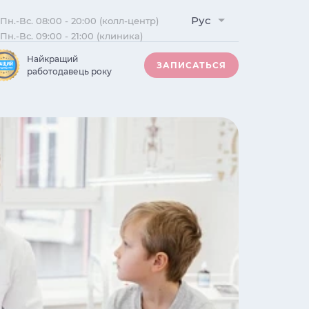
Рус
Пн.-Вс. 08:00 - 20:00 (колл-центр)
Пн.-Вс. 09:00 - 21:00 (клиника)
Найкращий
ЗАПИСАТЬСЯ
работодавець року