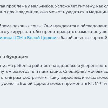
тая проблема у мальчиков. Усложняет гигиену, как с
чно для младенцев, оно может нуждаться в медицин
блема паховых грыж. Они нуждаются в обследовани
отр у хирурга, чтобы предотвращать возможное уще
иника ЦСМ в Белой Церкви
с базой опытных враче
я в будущем
низма ребенка работает на здоровье и уверенность
путем осмотра или пальпации. Специфика мочевыв
е столь распространены, как у взрослых, иногда мож
 уролог в Белой Церкви может применять КТ, МРТ и