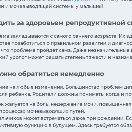
ии и мочевыводящей системы у малышей.
едить за здоровьем репродуктивной 
а закладываются с самого раннего возраста. Их зд
стве позаботиться о правильном развитии и диагно
 что проблема пройдет сама. Даже незначительные 
кий уролог может решать степень тяжести и назнача
нужно обратиться немедленно
ие на любые изменения. Большинство проблем дет
для ребенка. Родители должны понимать, когда и по
к жалуется на боль, недержание мочи, повышенная 
 процессах мочевыводящих путей.
альчиков может встречаться даже при рождении. Ес
уктивную функцию в будущем. Здесь требуется обяз