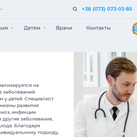
+38 (073) 073-03-85
лым
Детям
Врачи
Контакты
иализируется на
е заболеваний
 у детей. Специалист
низмы развития
имоз, инфекции
 другие заболевания,
хода. Благодаря
дивидуальному подходу,