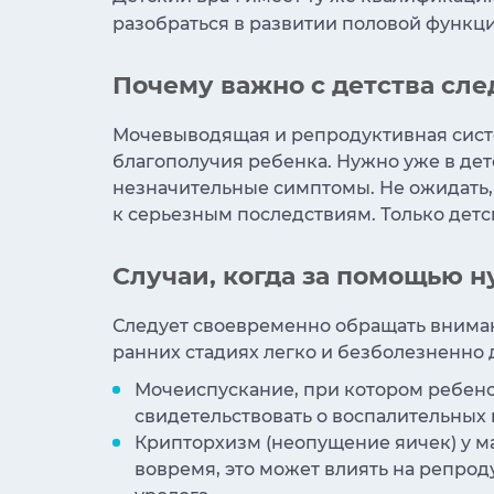
разобраться в развитии половой функц
Почему важно с детства сл
Мочевыводящая и репродуктивная систем
благополучия ребенка. Нужно уже в дет
незначительные симптомы. Не ожидать,
к серьезным последствиям. Только детс
Случаи, когда за помощью 
Следует своевременно обращать вниман
ранних стадиях легко и безболезненно 
Мочеиспускание, при котором ребено
свидетельствовать о воспалительных
Крипторхизм (неопущение яичек) у м
вовремя, это может влиять на репрод