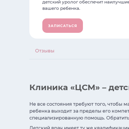
детский уролог обеспечит наилучшие
вашего ребенка.
ЗАПИСАТЬСЯ
Отзывы
Клиника «ЦСМ» – детс
Не все состояния требуют того, чтобы м
ребенка выходит за пределы его компе
специализированную помощь. Обратиться
Детский врач имеет ту же квалификаци