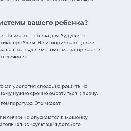
системы вашего ребенка?
оровье – это основа для будущего
стике проблем. Не игнорировать даже
на ваш взгляд симптомы могут привести
ть лечение.
ская урология способна решить на
чему нужно срочно обратиться к врачу:
температура. Это может
ли яички не опускаются в мошонку
ательная консультация детского