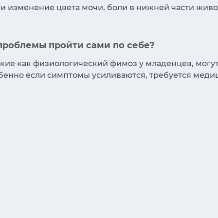
и изменение цвета мочи, боли в нижней части жив
проблемы пройти сами по себе?
ие как физиологический фимоз у младенцев, могут 
обенно если симптомы усиливаются, требуется меди