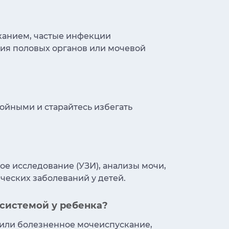
сканием, частые инфекции
ия половых органов или мочевой
койными и старайтесь избегать
е исследование (УЗИ), анализы мочи,
ческих заболеваний у детей.
системой у ребенка?
 или болезненное мочеиспускание,