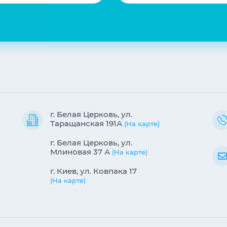
г. Белая Церковь, ул.
Таращанская 191А
(На карте)
г. Белая Церковь, ул.
Млиновая 37 А
(На карте)
г. Киев, ул. Ковпака 17
(На карте)