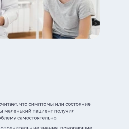
считает, что симптомы или состояние
бы маленький пациент получил
облему самостоятельно.
 дополнительные знания, помогающие