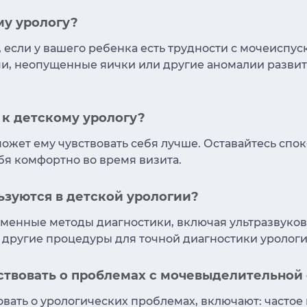
му урологу?
, если у вашего ребенка есть трудности с мочеиспу
и, неопущенные яички или другие аномалии развит
 к детскому урологу?
может ему чувствовать себя лучше. Оставайтесь спо
бя комфортно во время визита.
зуются в детской урологии?
менные методы диагностики, включая ультразвуково
 другие процедуры для точной диагностики урологи
ствовать о проблемах с мочевыделительной 
вать о урологических проблемах, включают: частое