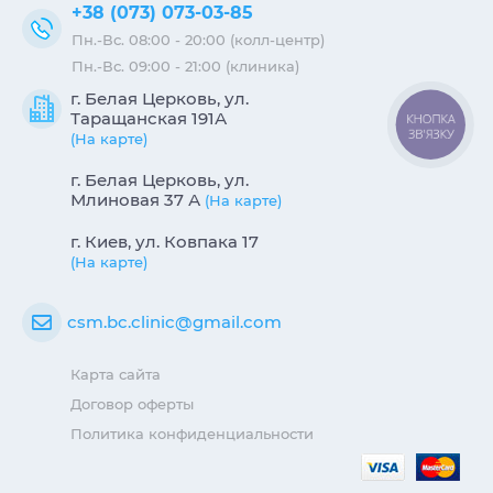
+38 (073) 073-03-85
Пн.-Вс. 08:00 - 20:00 (колл-центр)
Пн.-Вс. 09:00 - 21:00 (клиника)
г. Белая Церковь, ул.
Таращанская 191А
КНОПКА
ЗВ'ЯЗКУ
(На карте)
г. Белая Церковь, ул.
Млиновая 37 А
(На карте)
г. Киев, ул. Ковпака 17
(На карте)
csm.bc.clinic@gmail.com
Карта сайта
Договор оферты
Политика конфиденциальности