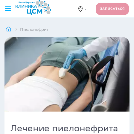
ЗАПИСАТЬСЯ
Пиелонефрит
Лечение пиелонефрита