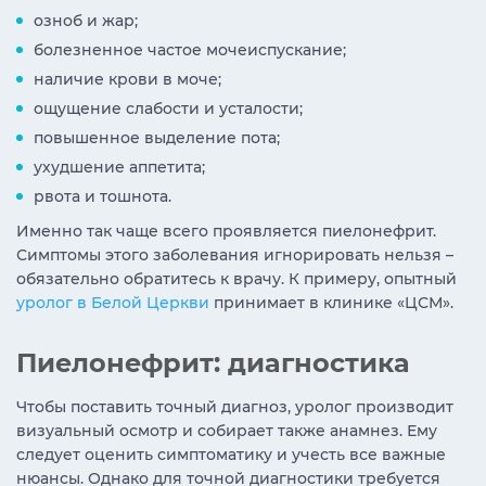
озноб и жар;
болезненное частое мочеиспускание;
наличие крови в моче;
ощущение слабости и усталости;
повышенное выделение пота;
ухудшение аппетита;
рвота и тошнота.
Именно так чаще всего проявляется пиелонефрит.
Симптомы этого заболевания игнорировать нельзя –
обязательно обратитесь к врачу. К примеру, опытный
уролог в Белой Церкви
принимает в клинике «ЦСМ».
Пиелонефрит: диагностика
Чтобы поставить точный диагноз, уролог производит
визуальный осмотр и собирает также анамнез. Ему
следует оценить симптоматику и учесть все важные
нюансы. Однако для точной диагностики требуется