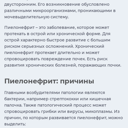
двусторонним. Его возникновение обусловлено
различными микроорганизмами, проникающими в
мочевыделительную систему.
Пиелонефрит – это заболевание, которое может
протекать в острой или хронической форме. Для
острой характерно быстрое развитие с большим
риском серьезных осложнений. Хронический
пиелонефрит протекает длительно и может
спровоцировать повреждение почек. Есть риск
развития хронических болезней, поражающих почки.
Пиелонефрит: причины
Главными возбудителями патологии являются
бактерии, например стрептококки или кишечная
палочка. Также патологический процесс может
спровоцировать грибки или вирусы, микоплазмы. Из
причин, по которым развивается пиелонефрит, можно
выделить: