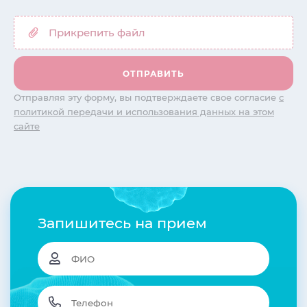
Отправляя эту форму, вы подтверждаете свое согласие
с
политикой передачи и использования данных на этом
сайте
Запишитесь на прием