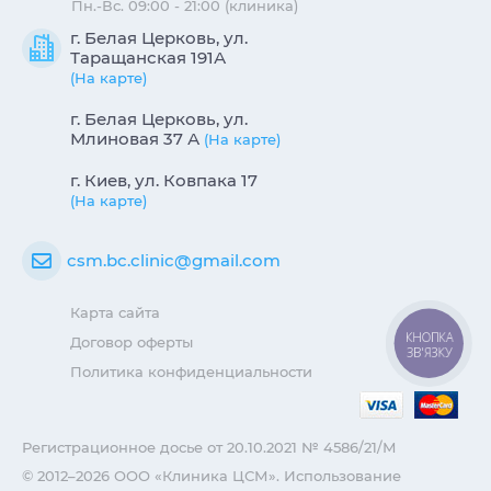
Пн.-Вс. 09:00 - 21:00 (клиника)
г. Белая Церковь, ул.
Таращанская 191А
(На карте)
г. Белая Церковь, ул.
Млиновая 37 А
(На карте)
г. Киев, ул. Ковпака 17
(На карте)
csm.bc.clinic@gmail.com
Карта сайта
КНОПКА
Договор оферты
ЗВ'ЯЗКУ
Политика конфиденциальности
Регистрационное досье от 20.10.2021 № 4586/21/М
© 2012–2026 ООО «Клиника ЦСМ». Использование