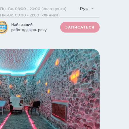
Рус
Пн.-Вс. 08:00 - 20:00 (колл-центр)
Пн.-Вс. 09:00 - 21:00 (клиника)
Найкращий
ЗАПИСАТЬСЯ
работодавець року