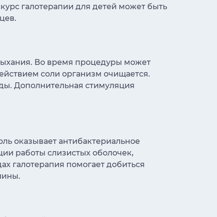
курс галотерапии для детей может быть
цев.
дыхания. Во время процедуры может
действием соли организм очищается.
уды. Дополнительная стимуляция
соль оказывает антибактериальное
ции работы слизистых оболочек,
дах галотерапия помогает добиться
лины.