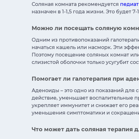
Соляная комната рекомендуется
педиа
назначен в 1-1,5 года жизни. Это будет 
Можно ли посещать соляную комн
Одним из противопоказаний галотерапи
начаться кашель или насморк. Эти эфф
Поэтому посещение соляных комнат или
слизистой оболочки только усугубит со
Помогает ли галотерапия при аде
Аденоиды – это одно из показаний для 
действие, уменьшает воспалительные п
укрепляет иммунитет и снижает его реа
уменьшения симптоматики и сокращени
Что может дать соляная терапия 