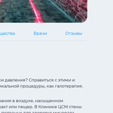
щества
Врачи
Отзывы
и давления? Справиться с этими и
кальной процедуры, как галотерапия.
вания в воздухе, насыщенном
ахт или пещер. В Клинике ЦСМ стены
 полезных для здоровья минерала,