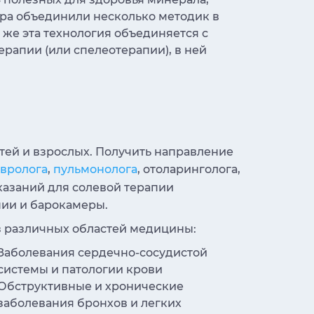
тра объединили несколько методик в
же эта технология объединяется с
ерапии (или спелеотерапии), в ней
тей и взрослых. Получить направление
вролога
,
пульмонолога
, отоларинголога,
казаний для солевой терапии
пии и барокамеры.
з различных областей медицины:
Заболевания сердечно-сосудистой
системы и патологии крови
Обструктивные и хронические
заболевания бронхов и легких