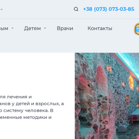
+38 (073) 073-03-85
лым
Детям
Врачи
Контакты
ля лечения и
ов у детей и взрослых, а
 систему человека. В
еменные методики и