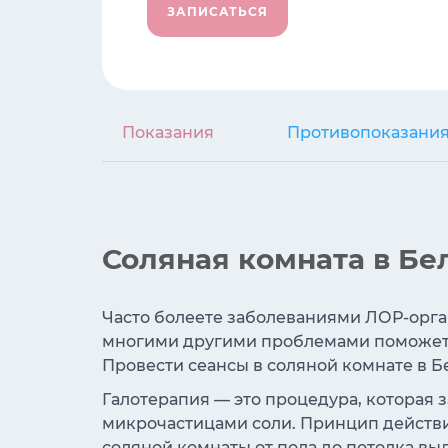
ЗАПИСАТЬСЯ
Показания
Противопоказани
Соляная комната в Бе
Часто болеете заболеваниями ЛОР-орган
многими другими проблемами поможет о
Провести сеансы в соляной комнате в 
Галотерапия — это процедура, которая
микрочастицами соли. Принцип действи
соляной комнаты от пола до потолка в