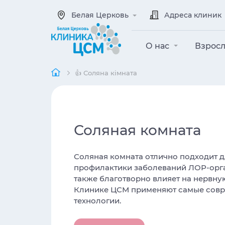
Белая Церковь
Адреса клиник
О нас
Взрос
👍 Соляна кімната
Соляная комната
Соляная комната отлично подходит д
профилактики заболеваний ЛОР-орган
также благотворно влияет на нервную
Клинике ЦСМ применяют самые совр
технологии.