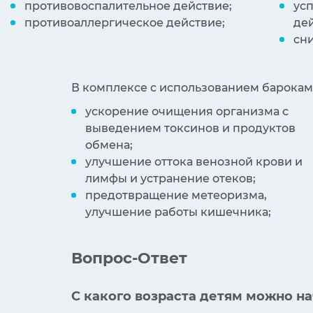
противовоспалительное действие;
ус
противоаллергическое действие;
дей
сн
В комплексе с использованием барокам
ускорение очищения организма с
выведением токсинов и продуктов
обмена;
улучшение оттока венозной крови и
лимфы и устранение отеков;
предотвращение метеоризма,
улучшение работы кишечника;
Вопрос-Ответ
С какого возраста детям можно н