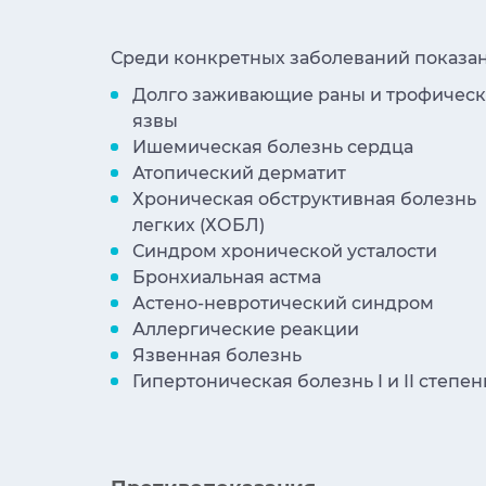
Среди конкретных заболеваний показан
Долго заживающие раны и трофичес
язвы
Ишемическая болезнь сердца
Атопический дерматит
Хроническая обструктивная болезнь
легких (ХОБЛ)
Синдром хронической усталости
Бронхиальная астма
Астено-невротический синдром
Аллергические реакции
Язвенная болезнь
Гипертоническая болезнь I и II степен