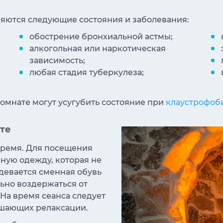
яются следующие состояния и заболевания:
обострение бронхиальной астмы;
алкогольная или наркотическая
зависимость;
любая стадия туберкулеза;
комнате могут усугубить состояние при
клаустрофоб
те
время. Для посещения
ную одежду, которая не
девается сменная обувь
ьно воздержаться от
На время сеанса следует
ешающих релаксации.