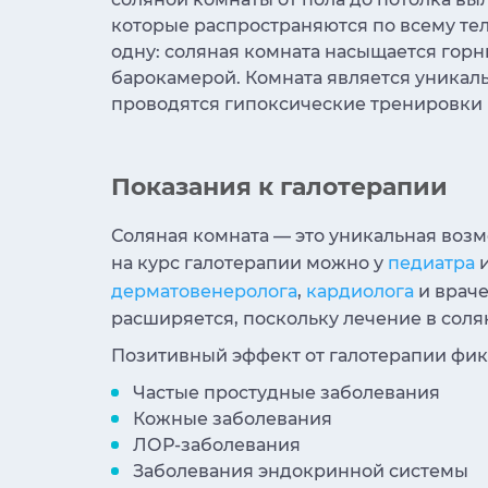
которые распространяются по всему те
одну: соляная комната насыщается горн
барокамерой. Комната является уникаль
проводятся гипоксические тренировки 
Показания к галотерапии
Соляная комната — это уникальная воз
на курс галотерапии можно у
педиатра
дерматовенеролога
,
кардиолога
и враче
расширяется, поскольку лечение в сол
Позитивный эффект от галотерапии фик
Частые простудные заболевания
Кожные заболевания
ЛОР-заболевания
Заболевания эндокринной системы