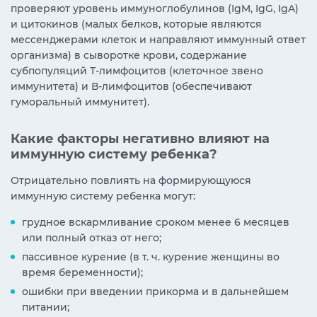
проверяют уровень иммуноглобулинов (IgM, IgG, IgA)
и цитокинов (малых белков, которые являются
мессенджерами клеток и направляют иммунный ответ
организма) в сыворотке крови, содержание
субпопуляций Т-лимфоцитов (клеточное звено
иммунитета) и В-лимфоцитов (обеспечивают
гуморальный иммунитет).
Какие факторы негативно влияют на
иммунную систему ребенка?
Отрицательно повлиять на формирующуюся
иммунную систему ребенка могут:
грудное вскармливание сроком менее 6 месяцев
или полный отказ от него;
пассивное курение (в т. ч. курение женщины во
время беременности);
ошибки при введении прикорма и в дальнейшем
питании;