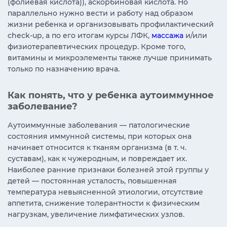
(фолиевая кислота)), аскорбиновая кислота. Но
параллельно нужно вести и работу над образом
жизни ребенка и организовывать профилактический
check-up, а по его итогам курсы ЛФК,
массажа
и/или
физиотерапевтических процедур. Кроме того,
витамины и микроэлементы также лучше принимать
только по назначению врача.
Как понять, что у ребенка аутоиммунное
заболевание?
Аутоиммунные заболевания — патологические
состояния иммунной системы, при которых она
начинает относится к тканям организма (в т. ч.
суставам), как к чужеродным, и повреждает их.
Наиболее ранние признаки болезней этой группы у
детей — постоянная усталость, повышенная
температура невыясненной этиологии, отсутствие
аппетита, снижение толерантности к физическим
нагрузкам, увеличение лимфатических узлов.