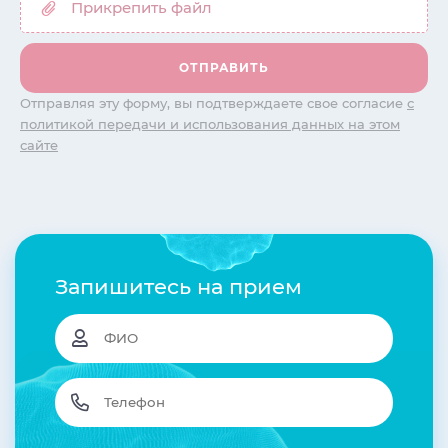
Отправляя эту форму, вы подтверждаете свое согласие
с
политикой передачи и использования данных на этом
сайте
Запишитесь на прием