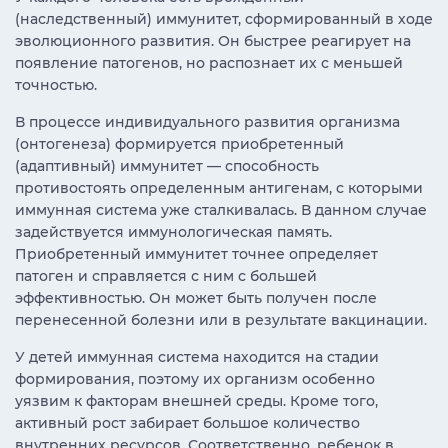
(наследственный) иммунитет, сформированный в ходе
эволюционного развития. Он быстрее реагирует на
появление патогенов, но распознает их с меньшей
точностью.
В процессе индивидуального развития организма
(онтогенеза) формируется приобретенный
(адаптивный) иммунитет — способность
противостоять определенным антигенам, с которыми
иммунная система уже сталкивалась. В данном случае
задействуется иммунологическая память.
Приобретенный иммунитет точнее определяет
патоген и справляется с ним с большей
эффективностью. Он может быть получен после
перенесенной болезни или в результате вакцинации.
У детей иммунная система находится на стадии
формирования, поэтому их организм особенно
уязвим к факторам внешней среды. Кроме того,
активный рост забирает большое количество
внутренних ресурсов. Соответственно, ребенок в