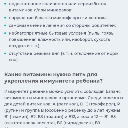
недостаточное количество или переизбыток
витаминов и/или минералов;
нарушение баланса микрофлоры кишечника;
самоназначение лечения со стороны родителей;
неблагоприятные бытовые условия (пыль, грязь,
повышенная влажность или, наоборот, сухость
воздуха и т. п.);
отсутствие режима дня (в т. ч. отклонение от норм
сна).
Какие витамины нужно пить для
укрепления иммунитета ребенка?
Иммунитет ребенка можно усилить, соблюдая баланс
витаминов и минералов в организме. Среди полезных
для детей витаминов: А (ретинол), D, Е (токоферол), Р
(рутин) и группа В (особенно ребенку до 5 лет нужны
В1 (тиамин), В2, В3 (ниацин) и В12, а после 12 — В1, В5
(пантотеновая кислота), В6 (пиридоксин), В9