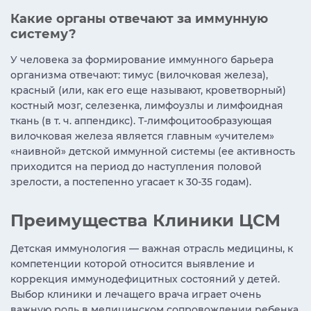
Какие органы отвечают за иммунную
систему?
У человека за формирование иммунного барьера
организма отвечают: тимус (вилочковая железа),
красный (или, как его еще называют, кроветворный)
костный мозг, селезенка, лимфоузлы и лимфоидная
ткань (в т. ч. аппендикс). Т-лимфоцитообразующая
вилочковая железа является главным «учителем»‎
«‎наивной»‎ детской иммунной системы (ее активность
приходится на период до наступления половой
зрелости, а постепенно угасает к 30-35 годам).
Преимущества Клиники ЦСМ
Детская иммунология — важная отрасль медицины, к
компетенции которой относится выявление и
коррекция иммунодефицитных состояний у детей.
Выбор клиники и лечащего врача играет очень
важную роль в медицинском сопровождении ребенка,