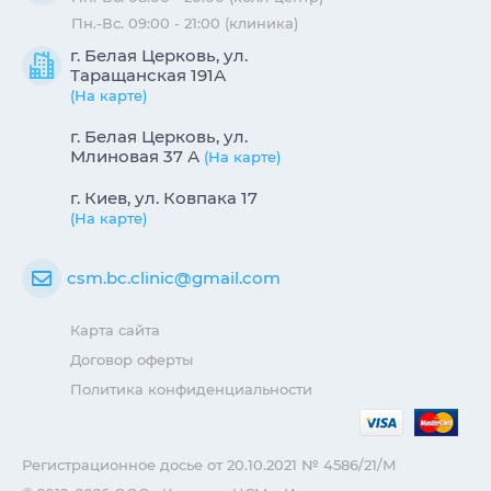
Пн.-Вс. 09:00 - 21:00 (клиника)
г. Белая Церковь, ул.
Таращанская 191А
(На карте)
г. Белая Церковь, ул.
Млиновая 37 А
(На карте)
г. Киев, ул. Ковпака 17
(На карте)
csm.bc.clinic@gmail.com
Карта сайта
Договор оферты
Политика конфиденциальности
Регистрационное досье от 20.10.2021 № 4586/21/М