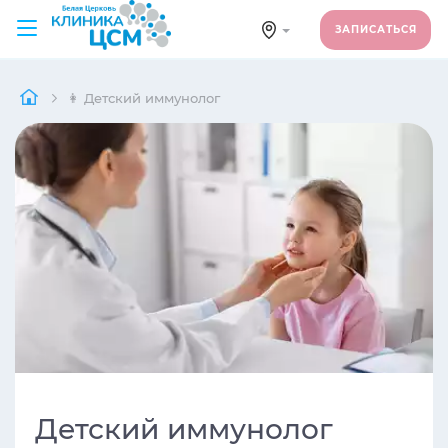
ЗАПИСАТЬСЯ
👩 Детский иммунолог
Детский иммунолог