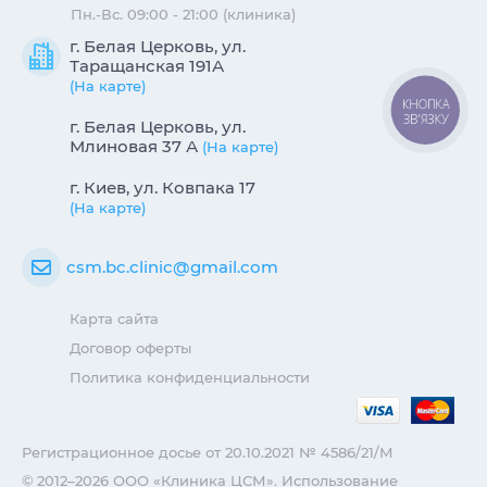
Пн.-Вс. 09:00 - 21:00 (клиника)
г. Белая Церковь, ул.
Таращанская 191А
(На карте)
КНОПКА
ЗВ'ЯЗКУ
г. Белая Церковь, ул.
Млиновая 37 А
(На карте)
г. Киев, ул. Ковпака 17
(На карте)
csm.bc.clinic@gmail.com
Карта сайта
Договор оферты
Политика конфиденциальности
Регистрационное досье от 20.10.2021 № 4586/21/М
© 2012–2026 ООО «Клиника ЦСМ». Использование