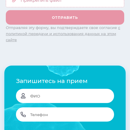
Отправляя эту форму, вы подтверждаете свое согласие
с
политикой передачи и использования данных на этом
сайте
Запишитесь на прием