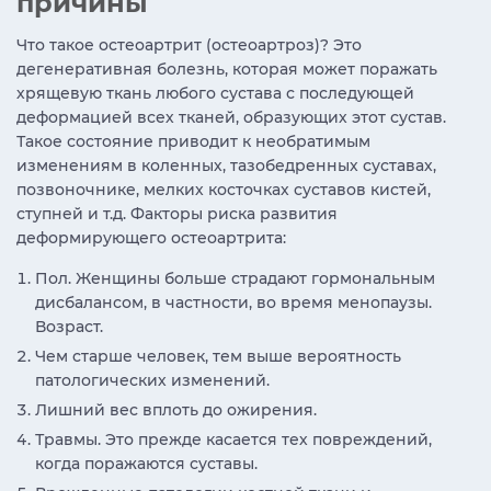
причины
Что такое остеоартрит (остеоартроз)? Это
дегенеративная болезнь, которая может поражать
хрящевую ткань любого сустава с последующей
деформацией всех тканей, образующих этот сустав.
Такое состояние приводит к необратимым
изменениям в коленных, тазобедренных суставах,
позвоночнике, мелких косточках суставов кистей,
ступней и т.д. Факторы риска развития
деформирующего остеоартрита:
Пол. Женщины больше страдают гормональным
дисбалансом, в частности, во время менопаузы.
Возраст.
Чем старше человек, тем выше вероятность
патологических изменений.
Лишний вес вплоть до ожирения.
Травмы. Это прежде касается тех повреждений,
когда поражаются суставы.