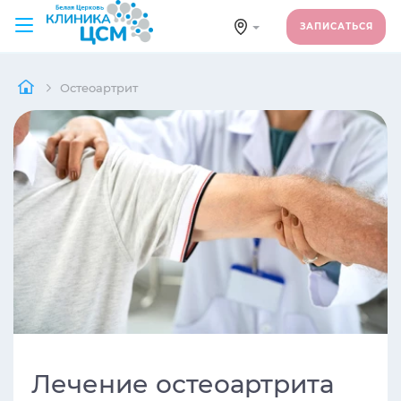
ЗАПИСАТЬСЯ
Остеоартрит
Лечение остеоартрита