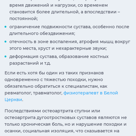
время движений и нагрузки, со временем
становится более длительной, а впоследствии –
постоянной;
ограничение подвижности сустава, особенно после
длительного обездвижения;
отечность в зоне воспаления, атрофия мышц вокруг
этого места, хруст и нехарактерные звуки;
деформация сустава, образование костных
разрастаний и т.д.
Если есть хотя бы один из таких признаков
одновременно с тяжестью походки, нужно
обязательно обратиться к специалистам, как
ревматолог, травматолог,
физиотерапевт в Белой
Церкви
.
Последствиями остеоартрита ступни или
остеоартрита дугоотростковых суставов являются не
только хроническая боль, но и нарушение походки и
осанки, социальная изоляция, что сказывается на