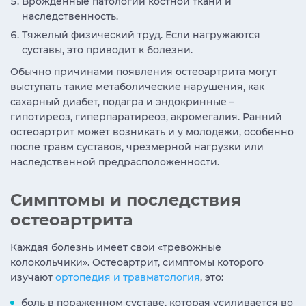
Врожденные патологии костной ткани и
наследственность.
Тяжелый физический труд. Если нагружаются
суставы, это приводит к болезни.
Обычно причинами появления остеоартрита могут
выступать такие метаболические нарушения, как
сахарный диабет, подагра и эндокринные –
гипотиреоз, гиперпаратиреоз, акромегалия. Ранний
остеоартрит может возникать и у молодежи, особенно
после травм суставов, чрезмерной нагрузки или
наследственной предрасположенности.
Симптомы и последствия
остеоартрита
Каждая болезнь имеет свои «тревожные
колокольчики». Остеоартрит, симптомы которого
изучают
ортопедия и травматология
, это:
боль в пораженном суставе, которая усиливается во