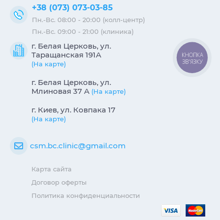
+38 (073) 073-03-85
Пн.-Вс. 08:00 - 20:00 (колл-центр)
Пн.-Вс. 09:00 - 21:00 (клиника)
г. Белая Церковь, ул.
Таращанская 191А
КНОПКА
ЗВ'ЯЗКУ
(На карте)
г. Белая Церковь, ул.
Млиновая 37 А
(На карте)
г. Киев, ул. Ковпака 17
(На карте)
csm.bc.clinic@gmail.com
Карта сайта
Договор оферты
Политика конфиденциальности