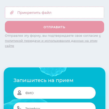
Отправляя эту форму, вы подтверждаете свое согласие
с
политикой передачи и использования данных на этом
сайте
Запишитесь на прием