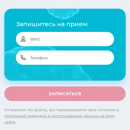
Запишитесь на прием
Отправляя эту форму, вы подтверждаете свое согласие
с
политикой передачи и использования данных на этом
сайте