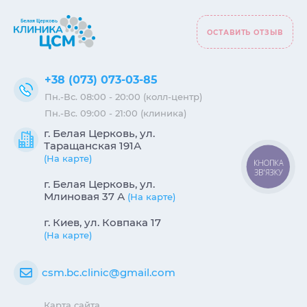
ОСТАВИТЬ ОТЗЫВ
+38 (073) 073-03-85
Пн.-Вс. 08:00 - 20:00 (колл-центр)
Пн.-Вс. 09:00 - 21:00 (клиника)
г. Белая Церковь, ул.
Таращанская 191А
(На карте)
КНОПКА
ЗВ'ЯЗКУ
г. Белая Церковь, ул.
Млиновая 37 А
(На карте)
г. Киев, ул. Ковпака 17
(На карте)
csm.bc.clinic@gmail.com
Карта сайта