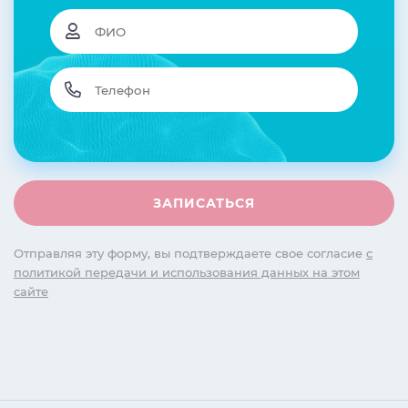
Отправляя эту форму, вы подтверждаете свое согласие
с
политикой передачи и использования данных на этом
сайте