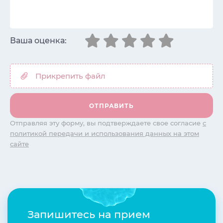
Ваша оценка:
Отправляя эту форму, вы подтверждаете свое согласие
с
политикой передачи и использования данных на этом
сайте
Запишитесь на прием