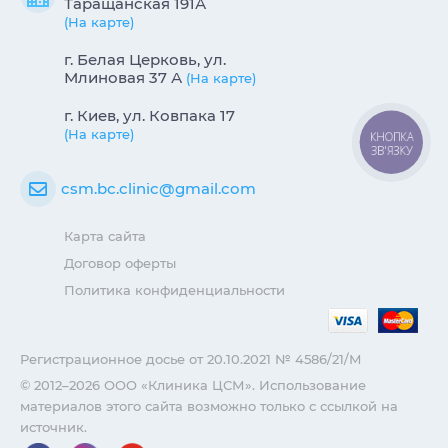
Таращанская 191А
(На карте)
г. Белая Церковь, ул.
Млиновая 37 А
(На карте)
г. Киев, ул. Ковпака 17
(На карте)
КНОПКА
ЗВ'ЯЗКУ
csm.bc.clinic@gmail.com
Карта сайта
Договор оферты
Политика конфиденциальности
Регистрационное досье от 20.10.2021 № 4586/21/М
© 2012–2026 ООО «Клиника ЦСМ». Использование
материалов этого сайта возможно только с ссылкой на
источник.