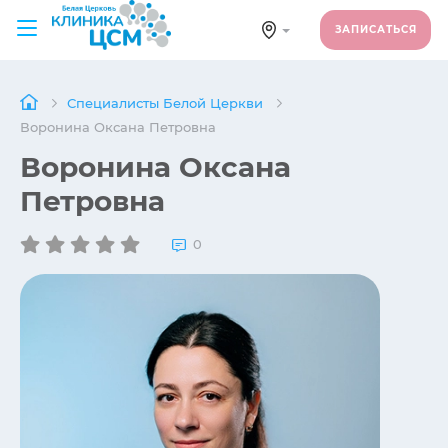
ЗАПИСАТЬСЯ
Специалисты Белой Церкви
Воронина Оксана Петровна
Воронина Оксана
Петровна
0