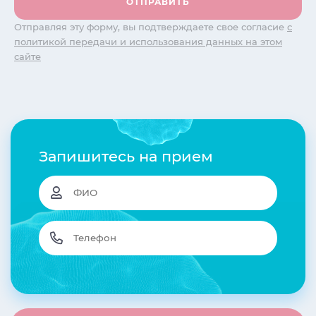
Отправляя эту форму, вы подтверждаете свое согласие
с
политикой передачи и использования данных на этом
сайте
Запишитесь на прием