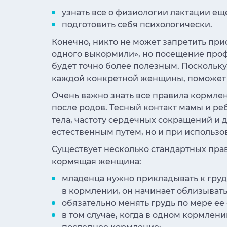
узнать все о физиологии лактации е
подготовить себя психологически.
Конечно, никто не может запретить при
одного выкормили», но посещение про
будет точно более полезным. Поскольку
каждой конкретной женщины, поможет 
Очень важно знать все правила кормлен
после родов. Тесный контакт мамы и ре
тела, частоту сердечных сокращений и
естественным путем, но и при использо
Существует несколько стандартных пра
кормящая женщина:
младенца нужно прикладывать к груд
в кормлении, он начинает облизываться,
обязательно менять грудь по мере е
в том случае, когда в одном кормлени