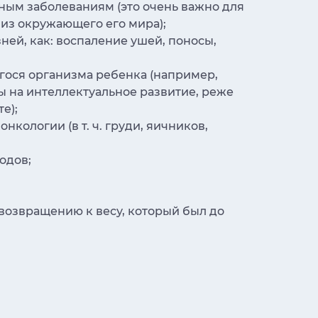
ым заболеваниям (это очень важно для
 из окружающего его мира);
ней, как: воспаление ушей, поносы,
гося организма ребенка (например,
ы на интеллектуальное развитие, реже
е);
кологии (в т. ч. груди, яичников,
одов;
возвращению к весу, который был до