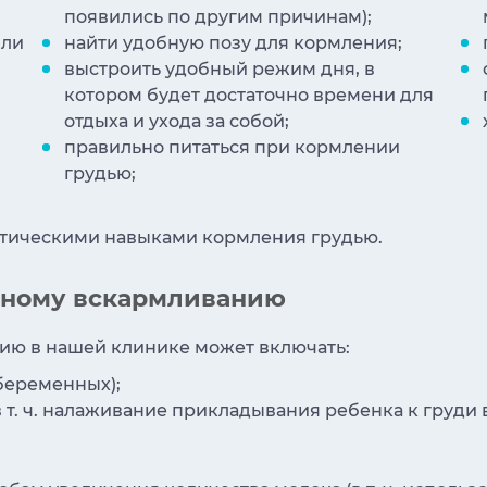
появились по другим причинам);
или
найти удобную позу для кормления;
выстроить удобный режим дня, в
котором будет достаточно времени для
отдыха и ухода за собой;
правильно питаться при кормлении
грудью;
ктическими навыками кормления грудью.
удному вскармливанию
ию в нашей клинике может включать:
беременных);
т. ч. налаживание прикладывания ребенка к груди 