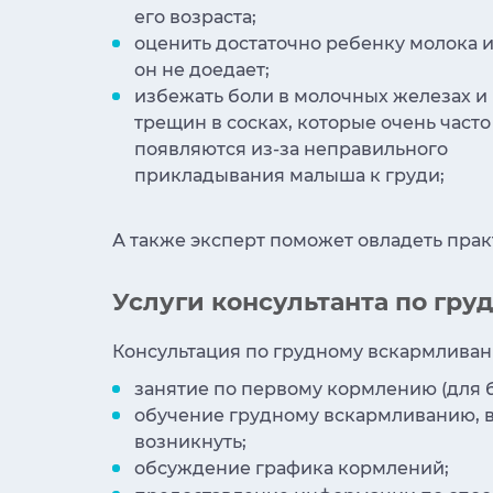
его возраста;
оценить достаточно ребенку молока 
он не доедает;
избежать боли в молочных железах и
трещин в сосках, которые очень часто
появляются из-за неправильного
прикладывания малыша к груди;
А также эксперт поможет овладеть пра
Услуги консультанта по гр
Консультация по грудному вскармливан
занятие по первому кормлению (для 
обучение грудному вскармливанию, в 
возникнуть;
обсуждение графика кормлений;