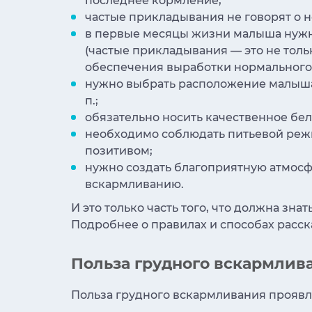
последнее кормление;
частые прикладывания не говорят о 
в первые месяцы жизни малыша нужно 
(частые прикладывания — это не толь
обеспечения выработки нормального 
нужно выбрать расположение малыша у
п.;
обязательно носить качественное бе
необходимо соблюдать питьевой режим
позитивом;
нужно создать благоприятную атмосф
вскармливанию.
И это только часть того, что должна зн
Подробнее о правилах и способах расск
Польза грудного вскармлив
Польза грудного вскармливания проявля