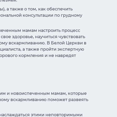
лезней.
), а также о том, как обеспечить
иональной консультации по грудному
печенным мамам настроить процесс
свое здоровье, научиться чувствовать
ному вскармливанию. В Белой Церкви в
циалиста, а также пройти экспертную
орового кормления и не навредят
щим и новоиспеченным мамам, которые
дному вскармливанию поможет развеять
наслаждаться этими неповторимыми