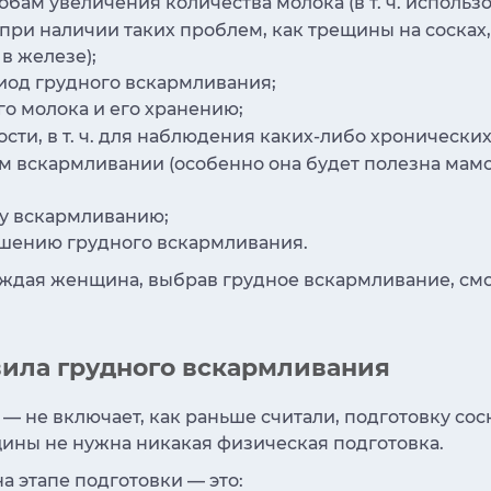
ам увеличения количества молока (в т. ч. использ
и наличии таких проблем, как трещины на сосках, 
в железе);
иод грудного вскармливания;
о молока и его хранению;
сти, в т. ч. для наблюдения каких-либо хронических
 вскармливании (особенно она будет полезна мамо
у вскармливанию;
шению грудного вскармливания.
аждая женщина, выбрав грудное вскармливание, см
вила грудного вскармливания
— не включает, как раньше считали, подготовку со
щины не нужна никакая физическая подготовка.
а этапе подготовки — это: