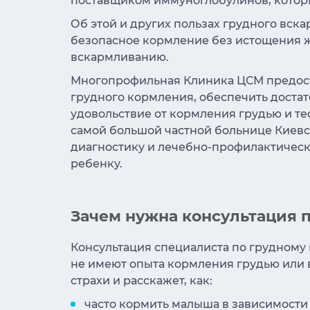
поставщиком иммуноглобулинов, котор
Об этой и других пользах грудного вска
безопасное кормление без истощения же
вскармливанию.
Многопрофильная Клиника ЦСМ предост
грудного кормления, обеспечить достат
удовольствие от кормления грудью и т
самой большой частной больнице Киевс
диагностику и лечебно-профилактическ
ребенку.
Зачем нужна консультация 
Консультация специалиста по грудном
не имеют опыта кормления грудью или 
страхи и расскажет, как:
часто кормить малыша в зависимости