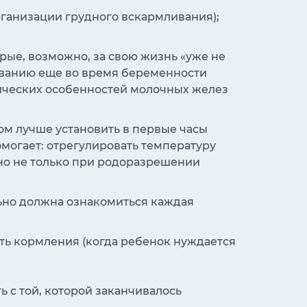
рганизации грудного вскармливания);
орые, возможно, за свою жизнь «уже не
иванию еще во время беременности
мических особенностей молочных желез
ом лучше установить в первые часы
омогает: отрегулировать температуру
но не только при родоразрешении
ьно должна ознакомиться каждая
ть кормления (когда ребенок нуждается
ь с той, которой заканчивалось