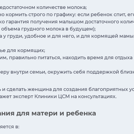
недостаточном количестве молока;
кормить строго по графику: если ребенок спит, ег
ко гарантия получения малышом достаточного колич
объема грудного молока в будущем);
 груди, удобное и для него, и для кормящей мамы, 
лье для кормящих;
, правильно питаться, находить время для отдыха и
еру внутри семьи, окружить себя поддержкой близ
ать и сделать женщина для создания благоприятных 
ажет эксперт Клиники ЦСМ на консультациях.
ания для матери и ребенка
ется в: