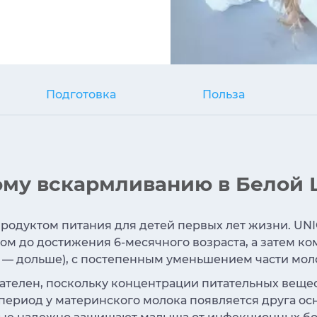
Подготовка
Польза
ому вскармливанию в Белой
родуктом питания для детей первых лет жизни. UN
м до достижения 6-месячного возраста, а затем к
ю — дольше), с постепенным уменьшением части мол
ателен, поскольку концентрации питательных вещес
 период у материнского молока появляется друга ос