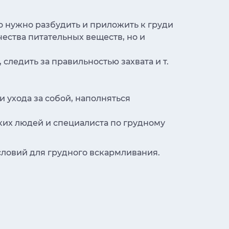
о нужно разбудить и приложить к груди
ества питательных веществ, но и
следить за правильностью захвата и т.
 ухода за собой, наполняться
ких людей и специалиста по грудному
условий для грудного вскармливания.