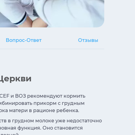
Вопрос-Ответ
Отзывы
 Церкви
ICEF и ВОЗ рекомендуют кормить
омбинировать прикорм с грудным
ока матери в рационе ребенка.
тв в грудном молоке уже недостаточно
новная функция. Оно становится