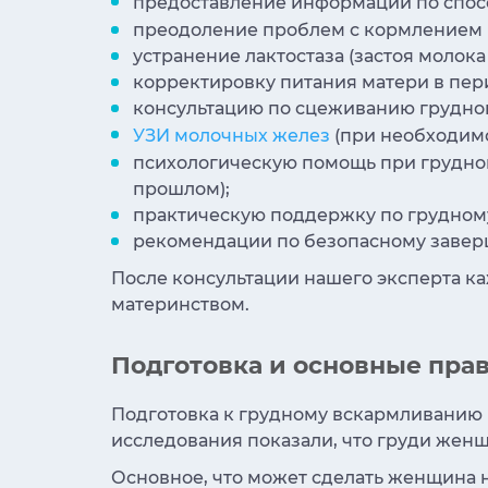
предоставление информации по способ
преодоление проблем с кормлением пр
устранение лактостаза (застоя молока 
корректировку питания матери в пер
консультацию по сцеживанию грудног
УЗИ молочных желез
(при необходимо
психологическую помощь при грудном
прошлом);
практическую поддержку по грудном
рекомендации по безопасному завер
После консультации нашего эксперта к
материнством.
Подготовка и основные пра
Подготовка к грудному вскармливанию 
исследования показали, что груди жен
Основное, что может сделать женщина н