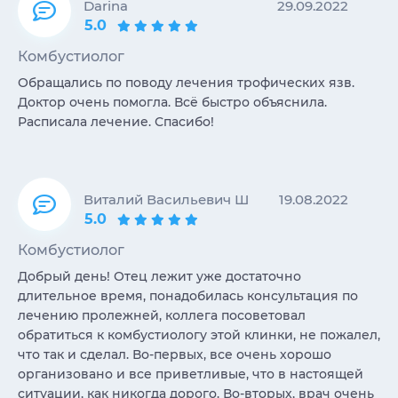
Darina
29.09.2022
5.0
Комбустиолог
Обращались по поводу лечения трофических язв.
Доктор очень помогла. Всё быстро объяснила.
Расписала лечение. Спасибо!
Виталий Васильевич Ш
19.08.2022
5.0
Комбустиолог
Добрый день! Отец лежит уже достаточно
длительное время, понадобилась консультация по
лечению пролежней, коллега посоветовал
обратиться к комбустиологу этой клинки, не пожалел,
что так и сделал. Во-первых, все очень хорошо
организовано и все приветливые, что в настоящей
ситуации, как никогда дорого. Во-вторых, врач очень