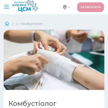
ЗАПИСАТИСЯ
👉 Комбустіолог
Комбустіолог