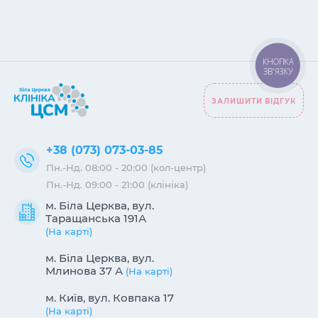
КНОПКА
ЗВ'ЯЗКУ
ЗАЛИШИТИ ВІДГУК
+38 (073) 073-03-85
Пн.-Нд. 08:00 - 20:00 (кол-центр)
Пн.-Нд. 09:00 - 21:00 (клініка)
м. Біла Церква, вул.
Таращанська 191А
(На карті)
м. Біла Церква, вул.
Млинова 37 А
(На карті)
м. Київ, вул. Ковпака 17
(На карті)