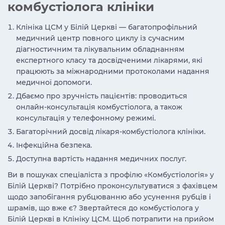
комбустіолога клініки
Клініка ЦСМ у Білій Церкві — багатопрофільний
медичний центр повного циклу із сучасним
діагностичним та лікувальним обладнанням
експертного класу та досвідченими лікарями, які
працюють за міжнародними протоколами надання
медичної допомоги.
Дбаємо про зручність пацієнтів: проводиться
онлайн-консультація комбустіолога, а також
консультація у телефонному режимі.
Багаторічний досвід лікаря-комбустіолога клініки.
Інфекційна безпека.
Доступна вартість надання медичних послуг.
Ви в пошуках спеціаліста з профілю «Комбустіологія» у
Білій Церкві? Потрібно проконсультуватися з фахівцем
щодо запобігання рубцюванню або усунення рубців і
шрамів, що вже є? Звертайтеся до комбустіолога у
Білій Церкві в Клініку ЦСМ. Щоб потрапити на прийом