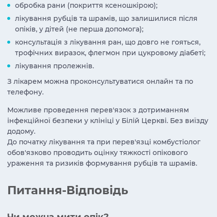
обробка рани (покриття ксеношкірою);
лікування рубців та шрамів, що залишилися після
опіків, у дітей (не перша допомога);
консультація з лікування ран, що довго не гояться,
трофічних виразок, флегмон при цукровому діабеті;
лікування пролежнів.
З лікарем можна проконсультуватися онлайн та по
телефону.
Можливе проведення перев'язок з дотриманням
інфекційної безпеки у клініці у Білій Церкві. Без виїзду
додому.
До початку лікування та при перев'язці комбустіолог
обов'язково проводить оцінку тяжкості опікового
ураження та ризиків формування рубців та шрамів.
Питання-Відповідь