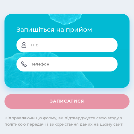
Запишіться на прийом
Відправляючи цю форму, ви підтверджуєте свою згоду
з
політикою передачі і використання даних на цьому сайті