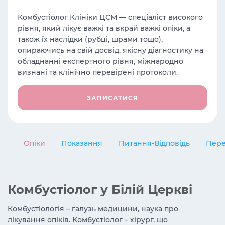
Комбустіолог Клініки ЦСМ — спеціаліст високого
рівня, який лікує важкі та вкрай важкі опіки, а
також їх наслідки (рубці, шрами тощо),
опираючись на свій досвід, якісну діагностику на
обладнанні експертного рівня, міжнародно
визнані та клінічно перевірені протоколи.
ЗАПИСАТИСЯ
Опіки
Показання
Питання-Відповідь
Пере
Комбустіолог у Білій Церкві
Комбустіологія – галузь медицини, наука про
лікування опіків. Комбустіолог – хірург, що