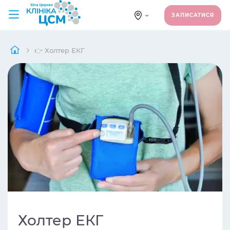
ЗАПИСАТИСЯ
👉 Холтер ЕКГ
Холтер ЕКГ