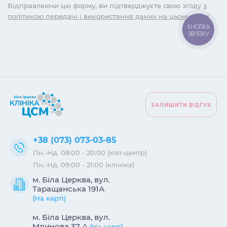
Відправляючи цю форму, ви підтверджуєте свою згоду
з
політикою передачі і використання даних на цьому сайті
КНОПКА
ЗВ'ЯЗКУ
ЗАЛИШИТИ ВІДГУК
+38 (073) 073-03-85
Пн.-Нд. 08:00 - 20:00 (кол-центр)
Пн.-Нд. 09:00 - 21:00 (клініка)
м. Біла Церква, вул.
Таращанська 191А
(На карті)
м. Біла Церква, вул.
Млинова 37 А
(На карті)