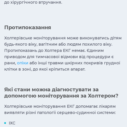
до хірургічного втручання.
Протипоказання
Холтерівське моніторування може виконуватись дітям
будь-якого віку, вагітним або людям похилого віку.
Протипоказань до Холтера ЕКГ немає. Єдиним
приводом для тимчасової відмови від процедури є
рани,
опіки
або інші травми шкірних покривів грудної
клітки в зоні, до якої кріпиться апарат.
Які стани можна діагностувати за
допомогою моніторування за Холтером?
Холтерівське моніторування ЕКГ допомагає лікарям
виявляти різні патології серцево-судинної системи:
ІХС