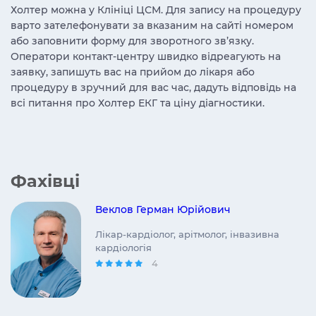
Холтер можна у Клініці ЦСМ. Для запису на процедуру
варто зателефонувати за вказаним на сайті номером
або заповнити форму для зворотного зв’язку.
Оператори контакт-центру швидко відреагують на
заявку, запишуть вас на прийом до лікаря або
процедуру в зручний для вас час, дадуть відповідь на
всі питання про Холтер ЕКГ та ціну діагностики.
Фахівці
Веклов Герман Юрійович
Лікар-кардіолог, арітмолог, інвазивна
кардіологія
4