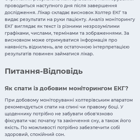
проводиться наступного дня після завершення
дослідження. Лікар складає висновок Холтер ЕКГ та
видає результати на руки пацієнту. Аналіз моніторингу
ЕКГ виглядає як текст із різними незрозумілими
графіками, числами, термінами та зображеннями. За
висновком може отримуватися інформація про
наявність відхилень, але остаточною інтерпретацією
результатів повинен займатися лікар.
Питання-Відповідь
Як спати із добовим моніторингом ЕКГ?
При добовому моніторуванні холтерівським апаратом
рекомендується спати на спині чи правому боці. У
щоденнику потрібно не забувати обов'язково
фіксувати час початку та закінчення сну, а також його
якість. По можливості потрібно забезпечити собі
здоровий, спокійний сон.