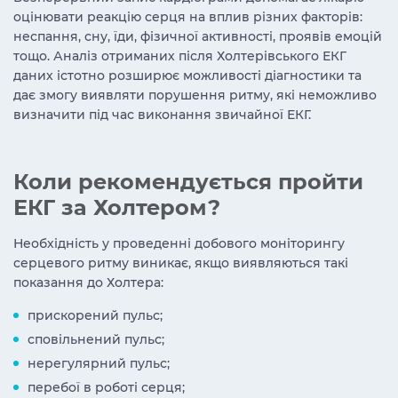
оцінювати реакцію серця на вплив різних факторів:
неспання, сну, їди, фізичної активності, проявів емоцій
тощо. Аналіз отриманих після Холтерівського ЕКГ
даних істотно розширює можливості діагностики та
дає змогу виявляти порушення ритму, які неможливо
визначити під час виконання звичайної ЕКГ.
Коли рекомендується пройти
ЕКГ за Холтером?
Необхідність у проведенні добового моніторингу
серцевого ритму виникає, якщо виявляються такі
показання до Холтера:
прискорений пульс;
сповільнений пульс;
нерегулярний пульс;
перебої в роботі серця;