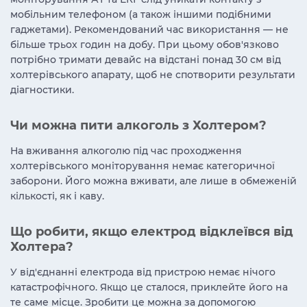
мобільним телефоном (а також іншими подібними
гаджетами). Рекомендований час використання — не
більше трьох годин на добу. При цьому обов'язково
потрібно тримати девайс на відстані понад 30 см від
холтерівського апарату, щоб не спотворити результати
діагностики.
Чи можна пити алкоголь з Холтером?
На вживання алкоголю під час проходження
холтерівського моніторування немає категоричної
заборони. Його можна вживати, але лише в обмеженій
кількості, як і каву.
Що робити, якщо електрод відклеївся від
Холтера?
У від'єднанні електрода від пристрою немає нічого
катастрофічного. Якщо це сталося, приклейте його на
те саме місце. Зробити це можна за допомогою