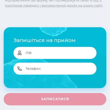
Відправляючи цю форму, ви підтверджуєте свою згоду
з
політикою передачі і використання даних на цьому сайті
Запишіться на прийом