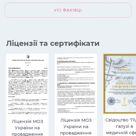
УСІ ФАХІВЦІ
Ліцензії та сертифікати
Свідоцтво "Л
Ліцензія МОЗ
Ліцензія МОЗ
галузі в
України на
України на
медичній сфе
провадження
провадження