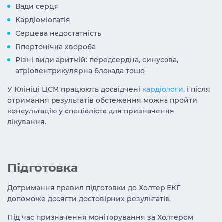
Вади серця
Кардіоміопатія
Серцева недостатність
Гіпертонічна хвороба
Різні види аритмій: передсердна, синусова,
атріовентрикулярна блокада тощо
У Клініці ЦСМ працюють досвідчені
кардіологи
, і після
отримання результатів обстеження можна пройти
консультацію у спеціаліста для призначення
лікування.
Підготовка
Дотримання правил підготовки до Холтер ЕКГ
допоможе досягти достовірних результатів.
Під час призначення моніторування за Холтером