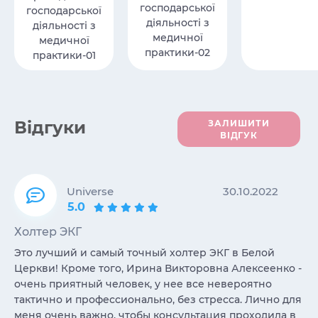
господарської
господарської
діяльності з
діяльності з
медичної
медичної
практики-02
практики-01
Вiдгуки
ЗАЛИШИТИ
ВІДГУК
Universe
30.10.2022
5.0
Холтер ЭКГ
Это лучший и самый точный холтер ЭКГ в Белой
Церкви! Кроме того, Ирина Викторовна Алексеенко -
очень приятный человек, у нее все невероятно
тактично и профессионально, без стресса. Лично для
меня очень важно, чтобы консультация проходила в