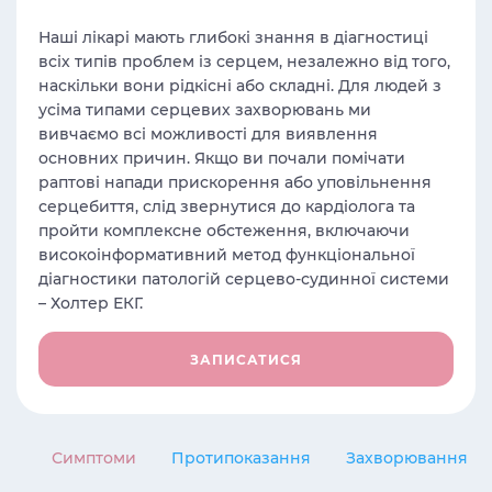
Наші лікарі мають глибокі знання в діагностиці
всіх типів проблем із серцем, незалежно від того,
наскільки вони рідкісні або складні. Для людей з
усіма типами серцевих захворювань ми
вивчаємо всі можливості для виявлення
основних причин. Якщо ви почали помічати
раптові напади прискорення або уповільнення
серцебиття, слід звернутися до кардіолога та
пройти комплексне обстеження, включаючи
високоінформативний метод функціональної
діагностики патологій серцево-судинної системи
– Холтер ЕКГ.
ЗАПИСАТИСЯ
Симптоми
Протипоказання
Захворювання