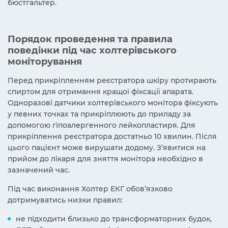
бюстгальтер.
Порядок проведення та правила
поведінки під час холтерівського
моніторування
Перед прикріпленням реєстратора шкіру протирають
спиртом для отримання кращої фіксації апарата.
Одноразові датчики холтерівського монітора фіксують
у певних точках та прикріплюють до приладу за
допомогою гіпоалергенного лейкопластиря. Для
прикріплення реєстратора достатньо 10 хвилин. Після
цього пацієнт може вирушати додому. З’явитися на
прийом до лікаря для зняття монітора необхідно в
зазначений час.
Під час виконання Холтер ЕКГ обов’язково
дотримуватись низки правил:
не підходити близько до трансформаторних будок,