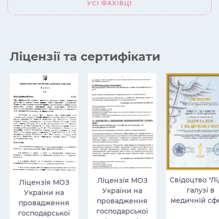
УСІ ФАХІВЦІ
Ліцензії та сертифікати
Свідоцтво "Л
Ліцензія МОЗ
Ліцензія МОЗ
галузі в
України на
України на
медичній сфе
провадження
провадження
господарської
господарської