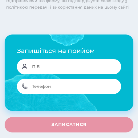
Відправляючи цю форму, ви підтверджуєте свою згоду
з
політикою передачі і використання даних на цьому сайті
Запишіться на прийом