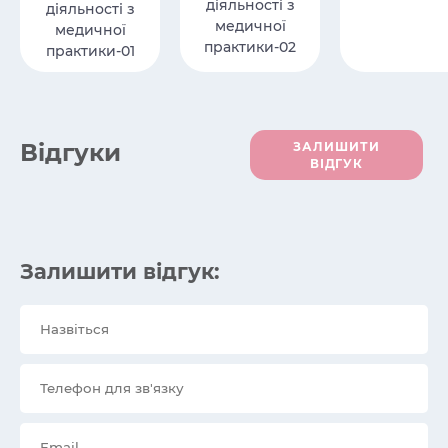
діяльності з
діяльності з
медичної
медичної
практики-02
практики-01
Вiдгуки
ЗАЛИШИТИ
ВІДГУК
Залишити відгук: