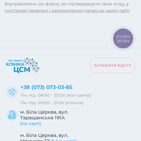
Відправляючи цю форму, ви підтверджуєте свою згоду
з
політикою передачі і використання даних на цьому сайті
КНОПКА
ЗВ'ЯЗКУ
ЗАЛИШИТИ ВІДГУК
+38 (073) 073-03-85
Пн.-Нд. 08:00 - 20:00 (кол-центр)
Пн.-Нд. 09:00 - 21:00 (клініка)
м. Біла Церква, вул.
Таращанська 191А
(На карті)
м. Біла Церква, вул.
Млинова 37 А
(На карті)