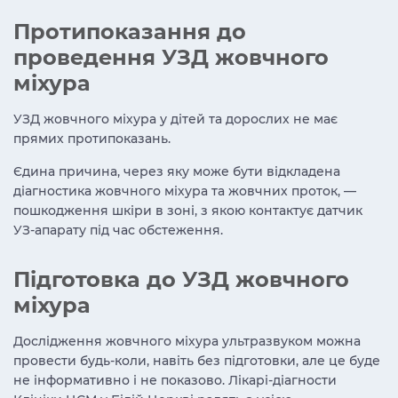
Протипоказання до
проведення УЗД жовчного
міхура
УЗД жовчного міхура у дітей та дорослих не має
прямих протипоказань.
Єдина причина, через яку може бути відкладена
діагностика жовчного міхура та жовчних проток, —
пошкодження шкіри в зоні, з якою контактує датчик
УЗ-апарату під час обстеження.
Підготовка до УЗД жовчного
міхура
Дослідження жовчного міхура ультразвуком можна
провести будь-коли, навіть без підготовки, але це буде
не інформативно і не показово. Лікарі-діагности