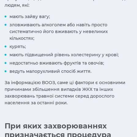
людям, які:
мають зайву вагу;
зловживають алкоголем або навіть просто
систематично його вживають у невеликих
кількостях;
курять;
мають підвищений рівень холестерину у крові;
недостатньо вживають фруктів та овочів;
ведуть малорухливий спосіб життя.
За інформацією ВООЗ, саме ці фактори є основними
причинами збільшення випадків ЖКХ та інших
захворювань травної системи серед дорослого
населення за останні роки.
При яких захворюваннях
призначається процедура