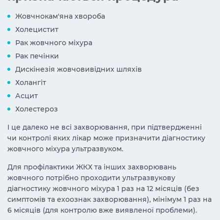
Жовчнокам'яна хвороба
Холецистит
Рак жовчного міхура
Рак печінки
Дискінезія жовчовивідних шляхів
Холангіт
Асцит
Холестероз
І це далеко не всі захворювання, при підтвердженні
чи контролі яких лікар може призначити діагностику
жовчного міхура ультразвуком.
Для профілактики ЖКХ та інших захворювань
жовчного потрібно проходити ультразвукову
діагностику жовчного міхура 1 раз на 12 місяців (без
симптомів та ехоознак захворювання), мінімум 1 раз на
6 місяців (для контролю вже виявленої проблеми).