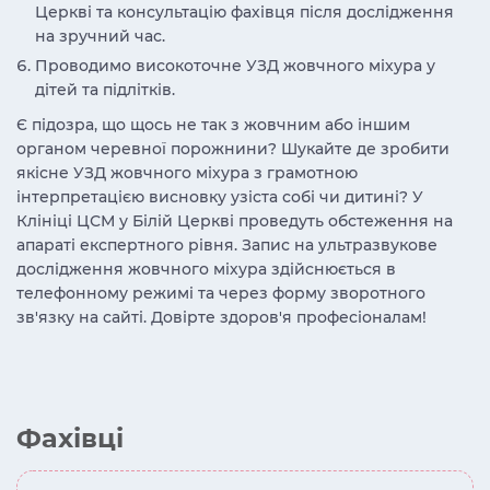
Церкві та консультацію фахівця після дослідження
на зручний час.
Проводимо високоточне УЗД жовчного міхура у
дітей та підлітків.
Є підозра, що щось не так з жовчним або іншим
органом черевної порожнини? Шукайте де зробити
якісне УЗД жовчного міхура з грамотною
інтерпретацією висновку узіста собі чи дитині? У
Клініці ЦСМ у Білій Церкві проведуть обстеження на
апараті експертного рівня. Запис на ультразвукове
дослідження жовчного міхура здійснюється в
телефонному режимі та через форму зворотного
зв'язку на сайті. Довірте здоров'я професіоналам!
Фахівці