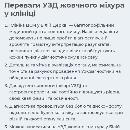
Переваги УЗД жовчного міхура
у клініці
Клініка ЦСМ у Білій Церкві — багатопрофільний
медичний центр повного циклу. Наші спеціалісти
допоможуть не лише пройти діагностику, а й
зроблять грамотну інтерпретацію результатів,
поставлять діагноз за один візит та обґрунтують
кожен пункт у діагностичному висновку.
Детальна та чітка візуалізація органу, максимальна
точність за рахунок проведення УЗ-діагностики на
обладнанні експертного рівня.
Досвідчені сонологи (лікарі УЗД) та
гастроентерологи, які постійно підвищують рівень
своєї кваліфікації та освіченості.
Діагностика проводиться без болю та дискомфорту,
підходить для будь-якого віку та застосовується при
різній тяжкості стану пацієнта.
Можна записатися на УЗД жовчного міхура у Білій