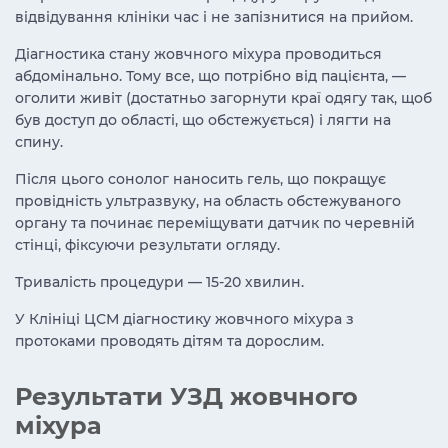
відвідування клініки час і не запізнитися на прийом.
Діагностика стану жовчного міхура проводиться
абдомінально. Тому все, що потрібно від пацієнта, —
оголити живіт (достатньо загорнути краї одягу так, щоб
був доступ до області, що обстежується) і лягти на
спину.
Після цього сонолог наносить гель, що покращує
провідність ультразвуку, на область обстежуваного
органу та починає переміщувати датчик по черевній
стінці, фіксуючи результати огляду.
Тривалість процедури — 15-20 хвилин.
У Клініці ЦСМ діагностику жовчного міхура з
протоками проводять дітям та дорослим.
Результати УЗД жовчного
міхура