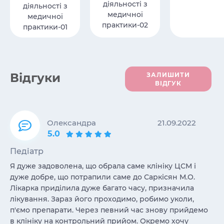
діяльності з
діяльності з
медичної
медичної
практики-02
практики-01
Вiдгуки
ЗАЛИШИТИ
ВІДГУК
Олександра
21.09.2022
5.0
Педіатр
Я дуже задоволена, що обрала саме клініку ЦСМ і
дуже добре, що потрапили саме до Саркісян М.О.
Лікарка приділила дуже багато часу, призначила
лікування. Зараз його проходимо, робимо уколи,
п'ємо препарати. Через певний час знову прийдемо
в клініку на контрольний прийом. Окремо хочу