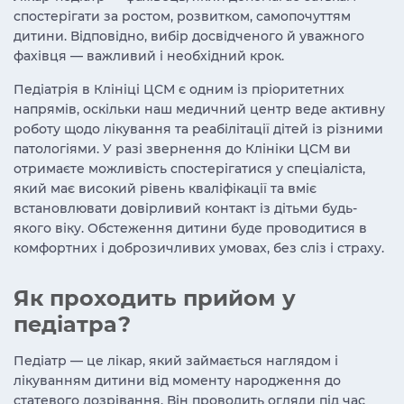
спостерігати за ростом, розвитком, самопочуттям
дитини. Відповідно, вибір досвідченого й уважного
фахівця — важливий і необхідний крок.
Педіатрія в Клініці ЦСМ є одним із пріоритетних
напрямів, оскільки наш медичний центр веде активну
роботу щодо лікування та реабілітації дітей із різними
патологіями. У разі звернення до Клініки ЦСМ ви
отримаєте можливість спостерігатися у спеціаліста,
який має високий рівень кваліфікації та вміє
встановлювати довірливий контакт із дітьми будь-
якого віку. Обстеження дитини буде проводитися в
комфортних і доброзичливих умовах, без сліз і страху.
Як проходить прийом у
педіатра?
Педіатр — це лікар, який займається наглядом і
лікуванням дитини від моменту народження до
статевого дозрівання. Він проводить огляди під час