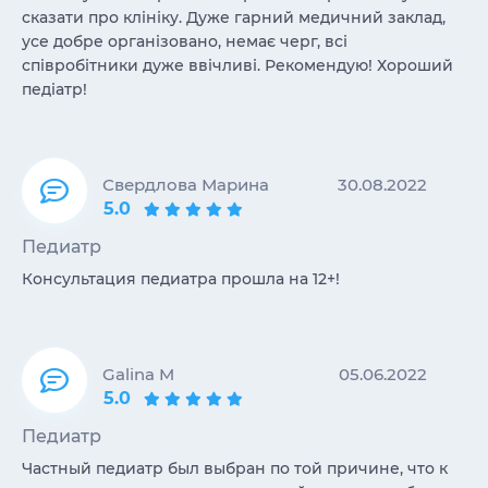
сказати про клініку. Дуже гарний медичний заклад,
усе добре організовано, немає черг, всі
співробітники дуже ввічливі. Рекомендую! Хороший
педіатр!
Свердлова Марина
30.08.2022
5.0
Педиатр
Консультация педиатра прошла на 12+!
Galina M
05.06.2022
5.0
Педиатр
Частный педиатр был выбран по той причине, что к