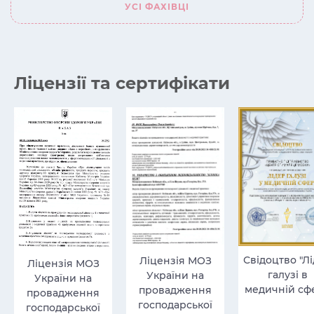
УСІ ФАХІВЦІ
Ліцензії та сертифікати
Свідоцтво "Л
Ліцензія МОЗ
Ліцензія МОЗ
галузі в
України на
України на
медичній сфе
провадження
провадження
господарської
господарської