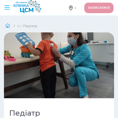
ЗАПИСАТИСЯ
👉 Педіатр
Педіатр