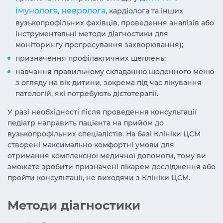
імунолога
невролога
,
, кардіолога та інших
вузькопрофільних фахівців, проведення аналізів або
інструментальні методи діагностики для
моніторингу прогресування захворювання);
призначення профілактичних щеплень;
навчання правильному складанню щоденного меню
з огляду на вік дитини, зокрема під час лікування
патологій, які потребують дієтотерапії.
У разі необхідності після проведення консультації
педіатр направить пацієнта на прийом до
вузькопрофільних спеціалістів. На базі Клініки ЦСМ
створені максимально комфортні умови для
отримання комплексної медичної допомоги, тому ви
зможете зробити призначені лікарем дослідження або
пройти консультації, не виходячи з Клініки ЦСМ.
Методи діагностики