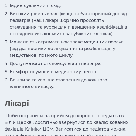
Індивідуальний підхід.
Високий рівень кваліфікації та багаторічний досвід
педіатрів (наші лікарі щорічно проходять
стажування та курси для підвищення кваліфікації в
провідних українських і зарубіжних клініках).
Можливість отримати комплекс медичних послуг
(від діагностики до лікування та реабілітації) у
медустанові повного циклу.
Доступна вартість консультації педіатра.
Комфортні умови в медичному центрі.
Ввічливе та уважне ставлення до кожного
клінічного випадку.
Лікарі
Щоби потрапити на прийом до хорошого педіатра в
Білій Церкві, достатньо звернутися до кваліфікованих
фахівців Клініки ЦСМ. Записатися до педіатра можна,
зателефонувавши за вказаним на сайті номером,