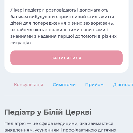
Лікарі педіатри розповідають і допомагають
батькам вибудувати сприятливий стиль життя
дітей для попередження різних захворювань,
ознайомлюють з правильними навичками і
знаннями з надання першої допомоги в різних
ситуаціях.
ЗАПИСАТИСЯ
Консультація
Симптоми
Прийом
Діагност
Педіатр у Білій Церкві
Педіатрія — це сфера медицини, яка займається
виявленням, усуненням і профілактикою дитячих