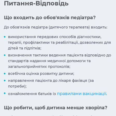
Питання-Відповідь
Що входить до обов'язків педіатра?
До обов'язків педіатра (дитячого терапевта) входить:
використання передових способів діагностики,
терапії, профілактики та реабілітації, дозволених для
дітей та підлітків;
визначення тактики ведення пацієнта відповідно до
стандартів надання медичної допомоги та
загальноприйнятих протоколів;
всебічна оцінка розвитку дитини;
направлення пацієнта до лікаря фахівця (за
потреби);
правилами вакцинації
ознайомлення батьків із
.
Що робити, щоб дитина менше хворіла?