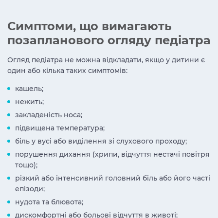
Симптоми, що вимагають
позапланового огляду педіатра
Огляд педіатра не можна відкладати, якщо у дитини є
один або кілька таких симптомів:
кашель;
нежить;
закладеність носа;
підвищена температура;
біль у вусі або виділення зі слухового проходу;
порушення дихання (хрипи, відчуття нестачі повітря
тощо);
різкий або інтенсивний головний біль або його часті
епізоди;
нудота та блювота;
дискомфортні або больові відчуття в животі;