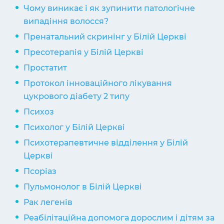
Чому виникає і як зупинити патологічне
випадіння волосся?
Пренатальний скринінг у Білій Церкві
Пресотерапія у Білій Церкві
Простатит
Протокол інноваційного лікування
цукрового діабету 2 типу
Психоз
Психолог у Білій Церкві
Психотерапевтичне відділення у Білій
Церкві
Псоріаз
Пульмонолог в Білій Церкві
Рак легенів
Реабілітаційна допомога дорослим і дітям за