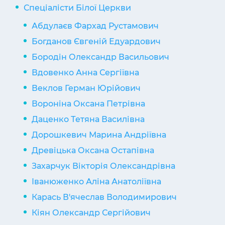
Спеціалісти Білої Церкви
Абдулаєв Фархад Рустамович
Богданов Євгеній Едуардович
Бородін Олександр Васильович
Вдовенко Анна Сергіївна
Веклов Герман Юрійович
Вороніна Оксана Петрівна
Даценко Тетяна Василівна
Дорошкевич Марина Андріївна
Древіцька Оксана Остапівна
Захарчук Вікторія Олександрівна
Іванюженко Аліна Анатоліївна
Карась В'ячеслав Володимирович
Кіян Олександр Сергійович