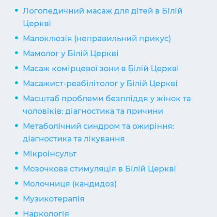
Логопедичний масаж для дітей в Білій
Церкві
Малоклюзія (неправильний прикус)
Мамолог у Білій Церкві
Масаж комірцевої зони в Білій Церкві
Масажист-реабілітолог у Білій Церкві
Масштаб проблеми безпліддя у жінок та
чоловіків: діагностика та причини
Метаболічний синдром та ожиріння:
діагностика та лікування
Мікроінсульт
Мозочкова стимуляція в Білій Церкві
Молочниця (кандидоз)
Музикотерапія
Наркологія