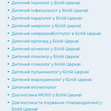
Дитячий імунолог у Білій Церкві
Дитячий інфекціоніст у Білій Церкві
Дитячий кардіолог у Білій Церкві
Дитячий невролог у Білій Церкві
Дитячий нейрореабілітолог в Білій Церкві
Дитячий ортопед у Білій Церкві
Дитячий остеопат у Білій Церкві
Дитячий психіатр у Білій Церкві
Дитячий психолог у Білій Церкві
Дитячий пульмонолог у Білій Церкві
Дитячий ендокринолог у Білій Церкві
Дитячий епілептолог
Діагностика МОХО у Білій Церкві
Діагностика та лікування гіперандрогенії у
Білій Церкві