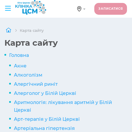
ЗАПИСАТИСЯ
Карта сайту
Карта сайту
Головна
Акне
Алкоголізм
Алергічний риніт
Алерголог у Білій Церкві
Аритмологія: лікування аритмій у Білій
Церкві
Арт-терапія у Білій Церкві
Артеріальна гіпертензія