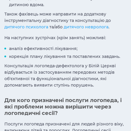
дитиною вдома.
Також фахівець може направити на додаткову
інструментальну діагностику та консультацію до
дитячого психолога
та/або
дитячого невролога
.
На наступних зустрічах (крім занять) можливі:
аналіз ефективності лікування;
корекція плану лікування та поставлених завдань.
Консультація логопеда-дефектолога у Білій Церкві
відбувається із застосуванням передових методів
об'єктивної та функціональної діагностики, які
допомагають виявити ступінь порушень.
Для кого призначені послуги логопеда, і
які проблеми можна вирішити через
логопедичні сесії?
Послуги логопеда призначені для людей різного віку,
включаючи дітей та дорослих. Логопедичні сесії