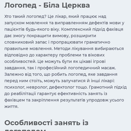
Логопед - Біла Церква
Хто такий логопед? Це лікар, який працює над
запуском мовлення та виправленням дефектів мови у
пацієнтів будь-якого віку. Комплексний підхід фахівця
дає змогу покращити вимову, розширити
словниковий запас і пропрацювати граматично
правильне мовлення. Методи лікування вибираються
відповідно до характеру проблеми та вікових
особливостей. Це можуть бути як цікаві ігрові
завдання, так і професійний логопедичний масаж.
Залежно від того, що робить логопед, яке завдання
перед ним стоїть, можуть залучатися й інші лікарі:
психолог, невролог, дефектолог тощо. Грамотний підхід
до реабілітації гарантує ефективність занять із
фахівцем та закріплення результатів упродовж усього
життя.
Особливості занять із