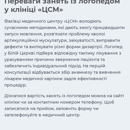
Переваги занять із логопедом
у клініці «ЦСМ»
Фахівці медичного центру «ЦСМ» володіють
сучасними методиками, які дають змогу пришвидшити
запуск мовлення, розв'язати проблему кволої
артикуляційної мускулатури, заїкуватості, виправити
дефекти та вилікувати різні форми дизартрії. Логопед
у Білій Церкві підбере відповідну тактику лікування з
урахуванням причини звернення пацієнта та
забезпечить індивідуальний підхід. На першій
консультації відбувається збір анамнезу та вивчення
лікарем медичної картини задля ефективності
процедур.
Дізнатися вартість занять із логопедом можна на сайті
клініки чи за контактним номером телефону. Щоб
записатися на прийом, заповніть форму чи
зателефонуйте в медичний центр.