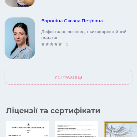
Вороніна Оксана Петрівна
Дефектолог, логопед, психокорекційний
педагог
0
УСІ ФАХІВЦІ
Ліцензії та сертифікати