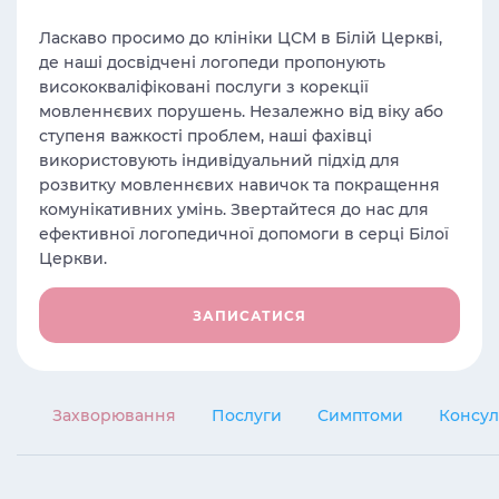
Ласкаво просимо до клініки ЦСМ в Білій Церкві,
де наші досвідчені логопеди пропонують
висококваліфіковані послуги з корекції
мовленнєвих порушень. Незалежно від віку або
ступеня важкості проблем, наші фахівці
використовують індивідуальний підхід для
розвитку мовленнєвих навичок та покращення
комунікативних умінь. Звертайтеся до нас для
ефективної логопедичної допомоги в серці Білої
Церкви.
ЗАПИСАТИСЯ
Захворювання
Послуги
Симптоми
Консул