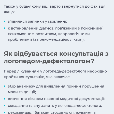
Також у будь-якому віці варто звернутися до фахівця,
якщо:
з'явилися запинки у мовленні;
є встановлений діагноз, пов'язаний з психічним/
психомовним розвитком, неврологічними
проблемами (за рекомендацією лікаря).
Як відбувається консультація з
логопедом-дефектологом?
Перед лікуванням у логопеда-дефектолога необхідно
пройти консультацію, яка включає:
збір анамнезу для виявлення причин порушення
мови та дикції;
вивчення лікарем наявної медичної документації;
складання плану занять у логопеда-дефектолога;
рекомендації батькам стосовно спілкування з