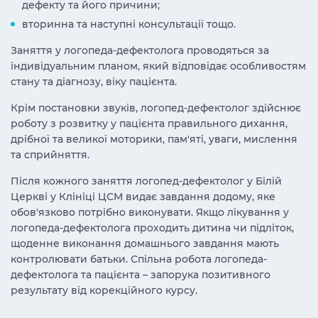
дефекту та його причини;
вторинна та наступні консультації тощо.
Заняття у логопеда-дефектолога проводяться за
індивідуальним планом, який відповідає особливостям
стану та діагнозу, віку пацієнта.
Крім постановки звуків, логопед-дефектолог здійснює
роботу з розвитку у пацієнта правильного дихання,
дрібної та великої моторики, пам'яті, уваги, мислення
та сприйняття.
Після кожного заняття логопед-дефектолог у Білій
Церкві у Клініці ЦСМ видає завдання додому, яке
обов'язково потрібно виконувати. Якщо лікування у
логопеда-дефектолога проходить дитина чи підліток,
щоденне виконання домашнього завдання мають
контролювати батьки. Спільна робота логопеда-
дефектолога та пацієнта – запорука позитивного
результату від корекційного курсу.