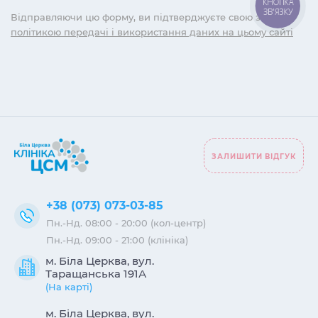
КНОПКА
ЗВ'ЯЗКУ
Відправляючи цю форму, ви підтверджуєте свою згоду
з
політикою передачі і використання даних на цьому сайті
ЗАЛИШИТИ ВІДГУК
+38 (073) 073-03-85
Пн.-Нд. 08:00 - 20:00 (кол-центр)
Пн.-Нд. 09:00 - 21:00 (клініка)
м. Біла Церква, вул.
Таращанська 191А
(На карті)
м. Біла Церква, вул.