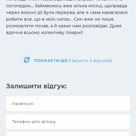
логопедом... Займаємось вже кілька місяці, щоправда
через воєнні дії була перерва, але я сама намагалася
робити все, що в моїх силах... Син вже не лише
розмовляти почав, а й казки нам розповідає. Дуже
вдячна всьому колективу лікарні!
ПОКАЗАТИ ЩЕ
1
(всього 4 відгуків)
Залишити відгук: