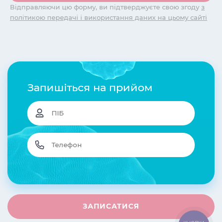
Відправляючи цю форму, ви підтверджуєте свою згоду
з
політикою передачі і використання даних на цьому сайті
Запишіться на прийом