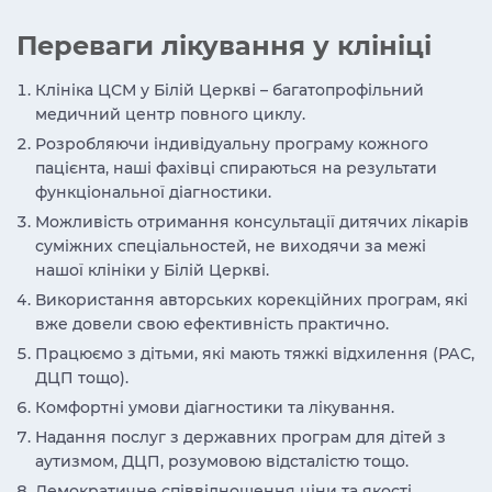
Переваги лікування у клініці
Клініка ЦСМ у Білій Церкві – багатопрофільний
медичний центр повного циклу.
Розробляючи індивідуальну програму кожного
пацієнта, наші фахівці спираються на результати
функціональної діагностики.
Можливість отримання консультації дитячих лікарів
суміжних спеціальностей, не виходячи за межі
нашої клініки у Білій Церкві.
Використання авторських корекційних програм, які
вже довели свою ефективність практично.
Працюємо з дітьми, які мають тяжкі відхилення (РАС,
ДЦП тощо).
Комфортні умови діагностики та лікування.
Надання послуг з державних програм для дітей з
аутизмом, ДЦП, розумовою відсталістю тощо.
Демократичне співвідношення ціни та якості