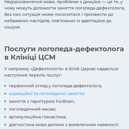
Недорозвинення мови, проблеми з дикцією — це те, у
чому можуть допомогти заняття логопеда-дефектолога,
без них ситуація може посилитися і призвести до
небажаних наслідків, пов'язаних із адаптацією до
соціумі.
Послуги логопеда-дефектолога
в Клініці ЦСМ
У напрямку «Дефектологія» в Білій Церкві надається
наступний перелік послуг:
первинний огляд у логопеда-дефектолога;
корекційні та логопедичні заняття;
заняття з гарнітурою ForBrain;
логопедичний масаж;
артикуляційна гімнастика;
діагностика мови дитини з виявленням наявності