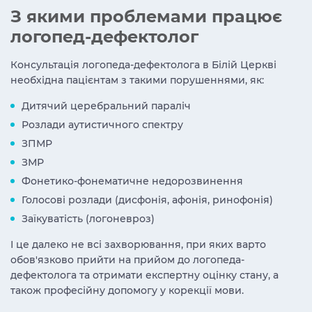
З якими проблемами працює
логопед-дефектолог
Консультація логопеда-дефектолога в Білій Церкві
необхідна пацієнтам з такими порушеннями, як:
Дитячий церебральний параліч
Розлади аутистичного спектру
ЗПМР
ЗМР
Фонетико-фонематичне недорозвинення
Голосові розлади (дисфонія, афонія, ринофонія)
Заїкуватість (логоневроз)
І це далеко не всі захворювання, при яких варто
обов'язково прийти на прийом до логопеда-
дефектолога та отримати експертну оцінку стану, а
також професійну допомогу у корекції мови.