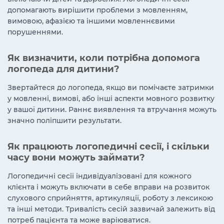
допомагають вирішити проблеми з мовленням,
вимовою, афазією та іншими мовленнєвими
порушеннями.
Як визначити, коли потрібна допомога
логопеда для дитини?
Звертайтеся до логопеда, якщо ви помічаєте затримки
у мовленні, вимові, або інші аспекти мовного розвитку
у вашої дитини. Раннє виявлення та втручання можуть
значно поліпшити результати.
Як працюють логопедичні сесії, і скільки
часу вони можуть займати?
Логопедичні сесії індивідуалізовані для кожного
клієнта і можуть включати в себе вправи на розвиток
слухового сприйняття, артикуляції, роботу з лексикою
та інші методи. Тривалість сесій зазвичай залежить від
потреб пацієнта та може варіюватися.