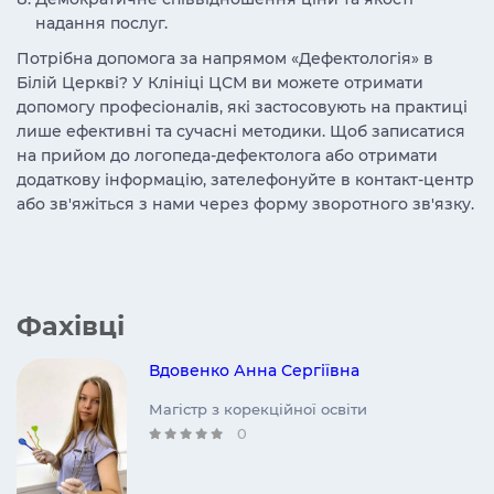
надання послуг.
Потрібна допомога за напрямом «Дефектологія» в
Білій Церкві? У Клініці ЦСМ ви можете отримати
допомогу професіоналів, які застосовують на практиці
лише ефективні та сучасні методики. Щоб записатися
на прийом до логопеда-дефектолога або отримати
додаткову інформацію, зателефонуйте в контакт-центр
або зв'яжіться з нами через форму зворотного зв'язку.
Фахівці
Вдовенко Анна Сергіївна
Магістр з корекційної освіти
0