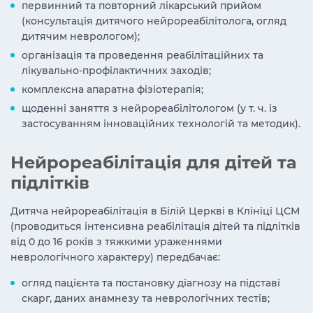
первинний та повторний лікарський прийом
(консультація дитячого нейрореабілітолога, огляд
дитячим неврологом);
організація та проведення реабілітаційних та
лікувально-профілактичних заходів;
комплексна апаратна фізіотерапія;
щоденні заняття з нейрореабілітологом (у т. ч. із
застосуванням інноваційних технологій та методик).
Нейрореабілітація для дітей та
підлітків
Дитяча нейрореабілітація в Білій Церкві в Клініці ЦСМ
(проводиться інтенсивна реабілітація дітей та підлітків
від 0 до 16 років з тяжкими ураженнями
неврологічного характеру) передбачає:
огляд пацієнта та постановку діагнозу на підставі
скарг, даних анамнезу та неврологічних тестів;