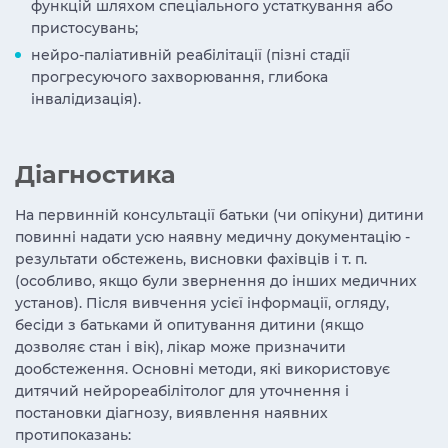
функцій шляхом спеціального устаткування або
пристосувань;
нейро-паліативній реабілітації (пізні стадії
прогресуючого захворювання, глибока
інвалідизація).
Діагностика
На первинній консультації батьки (чи опікуни) дитини
повинні надати усю наявну медичну документацію -
результати обстежень, висновки фахівців і т. п.
(особливо, якщо були звернення до інших медичних
установ). Після вивчення усієї інформації, огляду,
бесіди з батьками й опитування дитини (якщо
дозволяє стан і вік), лікар може призначити
дообстеження. Основні методи, які використовує
дитячий нейрореабілітолог для уточнення і
постановки діагнозу, виявлення наявних
протипоказань: