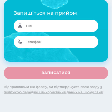
Запишіться на прийом
Відправляючи цю форму, ви підтверджуєте свою згоду
з
політикою передачі і використання даних на цьому сайті