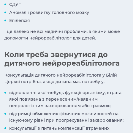
СДУГ
Аномалії розвитку головного мозку
Епілепсія
І це далеко не всі медичні проблеми, з якими може
допомогти нейрореабілітолог для детей.
Коли треба звернутися до
дитячого нейрореабілітолога
Консультація дитячого нейрореабілітолога у Білій
Церкві потрібна, якщо дитина має потребу у:
відновленні якої-небудь функції організму, втрата
якої пов'язана з перенесеним/наявним
неврологічним захворюванням або травмою;
підтримці обмежених фізичних можливостей на
існуючому рівні при прогресуванні захворювання;
консультації з питань компенсації втрачених