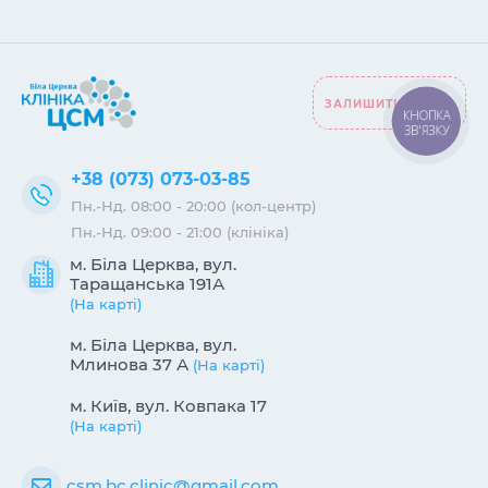
ЗАЛИШИТИ ВІДГУК
КНОПКА
ЗВ'ЯЗКУ
+38 (073) 073-03-85
Пн.-Нд. 08:00 - 20:00 (кол-центр)
Пн.-Нд. 09:00 - 21:00 (клініка)
м. Біла Церква, вул.
Таращанська 191А
(На карті)
м. Біла Церква, вул.
Млинова 37 А
(На карті)
м. Київ, вул. Ковпака 17
(На карті)
csm.bc.clinic@gmail.com