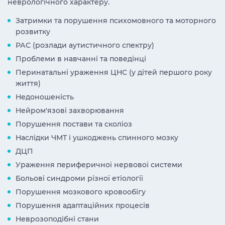
неврологічного характеру.
Затримки та порушення психомовного та моторного
розвитку
РАС (розлади аутистичного спектру)
Проблеми в навчанні та поведінці
Перинатальні ураження ЦНС (у дітей першого року
життя)
Недоношеність
Нейром'язові захворювання
Порушення постави та сколіоз
Наслідки ЧМТ і ушкоджень спинного мозку
ДЦП
Ураження периферичної нервової системи
Больові синдроми різної етіології
Порушення мозкового кровообігу
Порушення адаптаційних процесів
Неврозоподібні стани