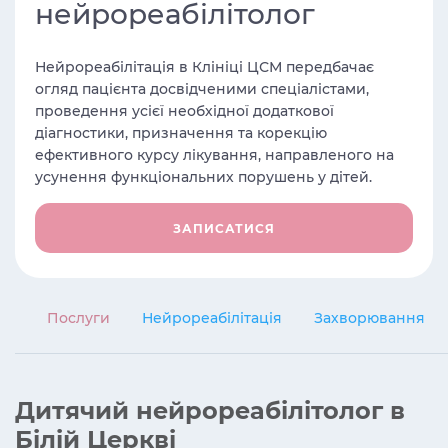
нейрореабілітолог
Нейрореабілітація в Клініці ЦСМ передбачає
огляд пацієнта досвідченими спеціалістами,
проведення усієї необхідної додаткової
діагностики, призначення та корекцію
ефективного курсу лікування, направленого на
усунення функціональних порушень у дітей.
ЗАПИСАТИСЯ
Послуги
Нейрореабілітація
Захворювання
Дитячий нейрореабілітолог в
Білій Церкві