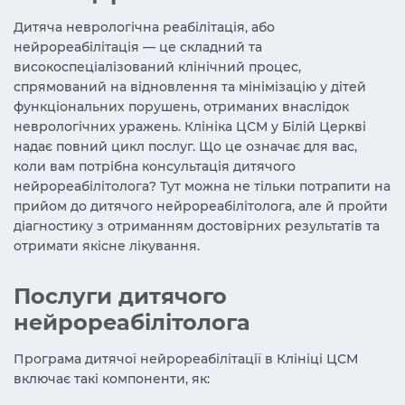
Дитяча неврологічна реабілітація, або
нейрореабілітація — це складний та
високоспеціалізований клінічний процес,
спрямований на відновлення та мінімізацію у дітей
функціональних порушень, отриманих внаслідок
неврологічних уражень. Клініка ЦСМ у Білій Церкві
надає повний цикл послуг. Що це означає для вас,
коли вам потрібна консультація дитячого
нейрореабілітолога? Тут можна не тільки потрапити на
прийом до дитячого нейрореабілітолога, але й пройти
діагностику з отриманням достовірних результатів та
отримати якісне лікування.
Послуги дитячого
нейрореабілітолога
Програма дитячої нейрореабілітації в Клініці ЦСМ
включає такі компоненти, як: