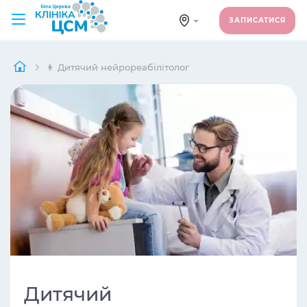
ЗАПИСАТИСЯ
👩 Дитячий нейрореабілітолог
Дитячий