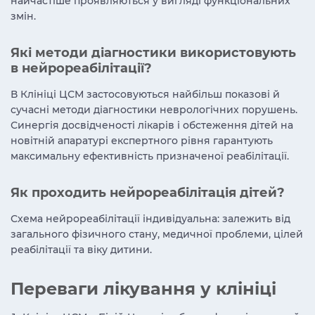
найчастіше проявляються у вигляді функціональних
змін.
Які методи діагностики використовують
в нейрореабілітації?
В Клініці ЦСМ застосовуються найбільш показові й
сучасні методи діагностики неврологічних порушень.
Синергія досвідченості лікарів і обстеження дітей на
новітній апаратурі експертного рівня гарантують
максимальну ефективність призначеної реабілітації.
Як проходить нейрореабілітація дітей?
Схема нейрореабілітації індивідуальна: залежить від
загального фізичного стану, медичної проблеми, цілей
реабілітації та віку дитини.
Переваги лікування у клініці