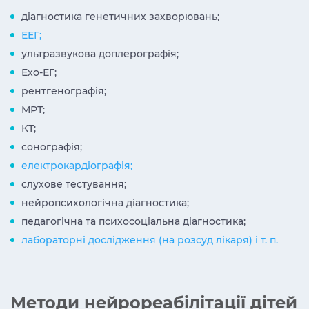
діагностика генетичних захворювань;
ЕЕГ;
ультразвукова доплерографія;
Ехо-ЕГ;
рентгенографія;
МРТ;
КТ;
сонографія;
електрокардіографія;
слухове тестування;
нейропсихологічна діагностика;
педагогічна та психосоціальна діагностика;
лабораторні дослідження (на розсуд лікаря) і т. п.
Методи нейрореабілітації дітей