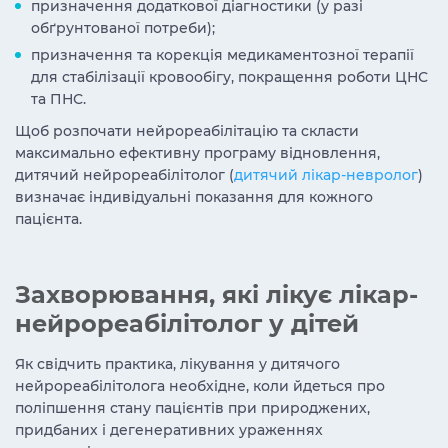
призначення додаткової діагностики (у разі
обґрунтованої потреби);
призначення та корекція медикаментозної терапії
для стабілізації кровообігу, покращення роботи ЦНС
та ПНС.
Щоб розпочати нейрореабілітацію та скласти
максимально ефективну програму відновлення,
дитячий нейрореабілітолог (
дитячий лікар-невролог
)
визначає індивідуальні показання для кожного
пацієнта.
Захворювання, які лікує лікар-
нейрореабілітолог у дітей
Як свідчить практика, лікування у дитячого
нейрореабілітолога необхідне, коли йдеться про
поліпшення стану пацієнтів при природжених,
придбаних і дегенеративних ураженнях