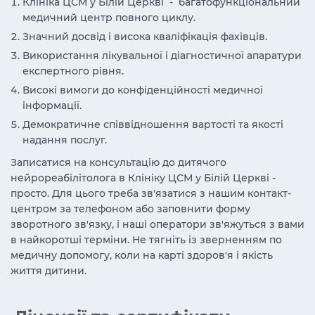
Клініка ЦСМ у Білій Церкві - багатофункціональний
медичний центр повного циклу.
Значний досвід і висока кваліфікація фахівців.
Використання лікувальної і діагностичної апаратури
експертного рівня.
Високі вимоги до конфіденційності медичної
інформації.
Демократичне співвідношення вартості та якості
надання послуг.
Записатися на консультацію до дитячого
нейрореабілітолога в Клініку ЦСМ у Білій Церкві -
просто. Для цього треба зв'язатися з нашим контакт-
центром за телефоном або заповнити форму
зворотного зв'язку, і наші оператори зв'яжуться з вами
в найкоротші терміни. Не тягніть із зверненням по
медичну допомогу, коли на карті здоров'я і якість
життя дитини.