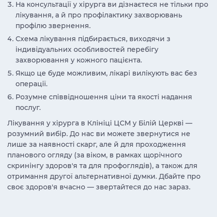
На консультації у хірурга ви дізнаєтеся не тільки про
лікування, а й про профілактику захворювань
профілю звернення.
Схема лікування підбирається, виходячи з
індивідуальних особливостей перебігу
захворювання у кожного пацієнта.
Якщо це буде можливим, лікарі вилікують вас без
операції.
Розумне співвідношення ціни та якості надання
послуг.
Лікування у хірурга в Клініці ЦСМ у Білій Церкві —
розумний вибір. До нас ви можете звернутися не
лише за наявності скарг, але й для проходження
планового огляду (за віком, в рамках щорічного
скринінгу здоров'я та для профоглядів), а також для
отримання другої альтернативної думки. Дбайте про
своє здоров'я вчасно — звертайтеся до нас зараз.