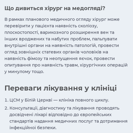
Що дивиться хірург на медогляді?
В рамках планового медичного огляду хірург може
перевірити у пацієнта наявність сколіозу,
плоскостопості, варикозного розширення вен та
інших вроджених та набутих проблем, пальпувати
внутрішні органи на наявність патологій, провести
огляд зовнішніх статевих органів чоловіків на
наявність фімозу та неопущення яєчок, провести
опитування про наявність травм, хірургічних операцій
у минулому тощо.
Переваги лікування у клініці
ЦСМ у Білій Церкві — клініка повного циклу.
Консультації, діагностику та лікування проводять
досвідчені лікарі відповідно до європейських
стандартів надання медичних послуг та дотримання
інфекційної безпеки.