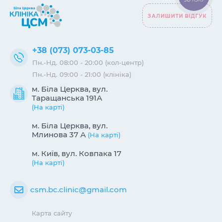
ЗАЛИШИТИ ВІДГУК
+38 (073) 073-03-85
Пн.-Нд. 08:00 - 20:00 (кол-центр)
Пн.-Нд. 09:00 - 21:00 (клініка)
м. Біла Церква, вул.
Таращанська 191А
(На карті)
м. Біла Церква, вул.
Млинова 37 А
(На карті)
м. Київ, вул. Ковпака 17
(На карті)
csm.bc.clinic@gmail.com
Карта сайту