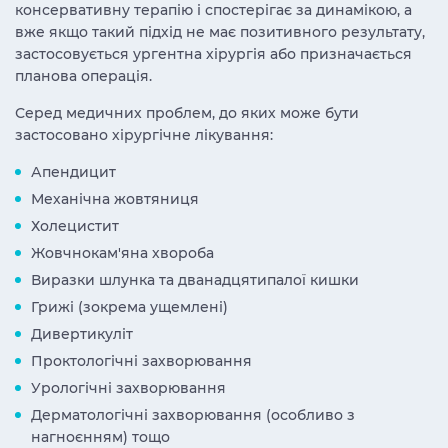
консервативну терапію і спостерігає за динамікою, а
вже якщо такий підхід не має позитивного результату,
застосовується ургентна хірургія або призначається
планова операція.
Серед медичних проблем, до яких може бути
застосовано хірургічне лікування:
Апендицит
Механічна жовтяниця
Холецистит
Жовчнокам'яна хвороба
Виразки шлунка та дванадцятипалої кишки
Грижі (зокрема ущемлені)
Дивертикуліт
Проктологічні захворювання
Урологічні захворювання
Дерматологічні захворювання (особливо з
нагноєнням) тощо