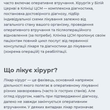
часто включає оперативне втручання. Хірургія у Білій
Церкві в Клініці ЦСМ — комплексна діагностика,
постановка достовірного діагнозу, підбір
індивідуальної схеми лікування залежно від
загального стану вашого організму, проведення
оперативного втручання та післяопераційного
відновлення (за потреби). Клініка ЦСМ пропонує своїм
пацієнтам повний цикл послуг: від первинної
консультації лікаря та діагностики до лікування
(зокрема операцій) та реабілітації.
Що лікує хірург?
Лікар-хірург — це фахівець, основний напрямок
діяльності якого полягає в оперативному лікуванні
різних захворювань (часто їх гострих станів). Але
огляд хірургом, навіть при підтвердженні діагнозу,
далеко не завжди закінчується оперативним
втручанням. У деяких випадках лікар призначає