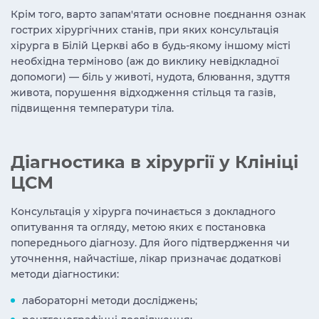
Крім того, варто запам'ятати основне поєднання ознак
гострих хірургічних станів, при яких консультація
хірурга в Білій Церкві або в будь-якому іншому місті
необхідна терміново (аж до виклику невідкладної
допомоги) — біль у животі, нудота, блювання, здуття
живота, порушення відходження стільця та газів,
підвищення температури тіла.
Діагностика в хірургії у Клініці
ЦСМ
Консультація у хірурга починається з докладного
опитування та огляду, метою яких є постановка
попереднього діагнозу. Для його підтвердження чи
уточнення, найчастіше, лікар призначає додаткові
методи діагностики:
лабораторні методи досліджень;