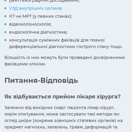
рентгенографічні дослідження;
УЗД внутрішніх органів;
КТ чи МРТ (у певних станах);
відеоколоноскопія;
ендоскопічна діагностика;
консультація суміжних фахівців для повної
диференціальної діагностики гострого стану тощо.
Більшість із них можуть бути проведені досвідченими
фахівцями клініки.
Питання-Відповідь
Як відбувається прийом лікаря хірурга?
Залежно від вихідних скарг пацієнта лікар-хірург,
окрім опитування, може застосувати такі методи як:
огляд шкіри (зокрема зовнішніх статевих органів) на
предмет нагноєнь, запалень, травм, деформацій та