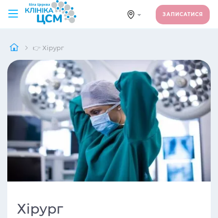
ЗАПИСАТИСЯ
👉 Хірург
Хірург