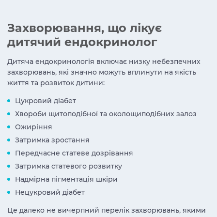
Захворювання, що лікує
дитячий ендокринолог
Дитяча ендокринологія включає низку небезпечних
захворювань, які значно можуть вплинути на якість
життя та розвиток дитини:
Цукровий діабет
Хвороби щитоподібної та околощиподібних залоз
Ожиріння
Затримка зростання
Передчасне статеве дозрівання
Затримка статевого розвитку
Надмірна пігментація шкіри
Нецукровий діабет
Це далеко не вичерпний перелік захворювань, якими