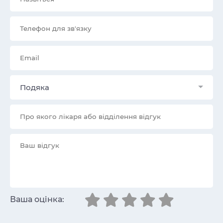
Подяка
Ваша оцінка: