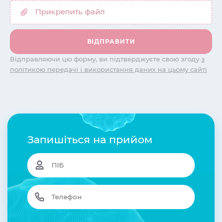
Відправляючи цю форму, ви підтверджуєте свою згоду
з
політикою передачі і використання даних на цьому сайті
Запишіться на прийом