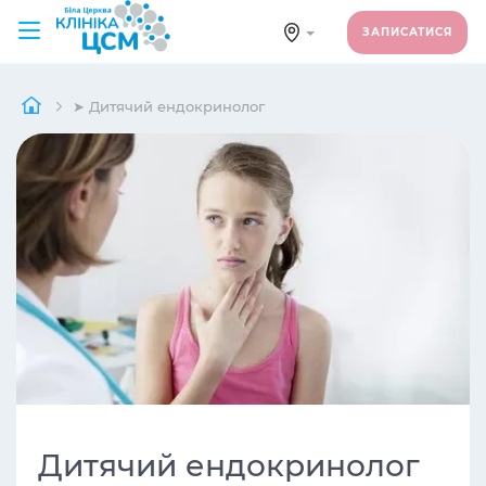
ЗАПИСАТИСЯ
➤ Дитячий ендокринолог
Дитячий ендокринолог