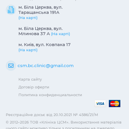
м. Біла Церква, вул.
Таращанська 191А
(На карті)
м. Біла Церква, вул.
Млинова 37 А
(На карті)
м. Київ, вул. Ковпака 17
(На карті)
csm.bc.clinic@gmail.com
Карта сайту
Договір оферти
Политика конфиденциальности
Реєстраційне досьє від 20.10.2021 № 4586/21/М
© 2012–2026 ТОВ «Клініка ЦСМ». Використання матеріалів
цього сайту можливо тільки з посиланням на джерело.