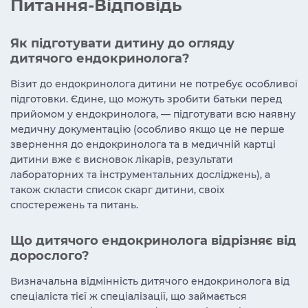
Питання-Відповідь
Як підготувати дитину до огляду
дитячого ендокринолога?
Візит до ендокринолога дитини не потребує особливої
підготовки. Єдине, що можуть зробити батьки перед
прийомом у ендокринолога, — підготувати всю наявну
медичну документацію (особливо якщо це не перше
звернення до ендокринолога та в медичній картці
дитини вже є висновок лікарів, результати
лабораторних та інструментальних досліджень), а
також скласти список скарг дитини, своїх
спостережень та питань.
Що дитячого ендокринолога відрізняє від
дорослого?
Визначальна відмінність дитячого ендокринолога від
спеціаліста тієї ж спеціалізації, що займається