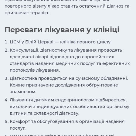
повторного візиту лікар ставить остаточний діагноз та
призначає терапію.
Переваги лікування у клініці
ЦСМ у Білій Церкві — клініка повного циклу.
Консультації, діагностику та лікування проводять
досвідчені лікарі відповідно до європейських
стандартів надання медичних послуг та ефективних
протоколів лікування.
Діагностика проводиться на сучасному обладнанні.
Кожне призначене дослідження обґрунтоване
анамнезом.
Лікування дитячим ендокринологом підбирається,
виходячи з індивідуальних особливостей організму
дитини та складності діагнозу.
Комфорт та обслуговування в організації надання
послуг.