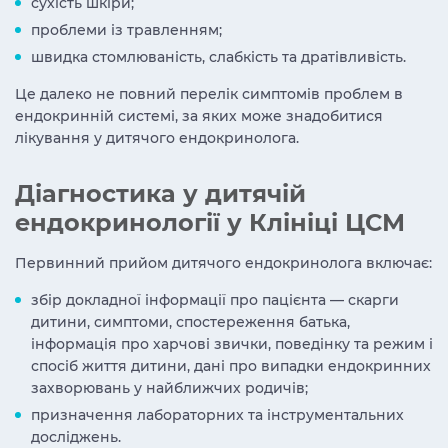
сухість шкіри;
проблеми із травленням;
швидка стомлюваність, слабкість та дратівливість.
Це далеко не повний перелік симптомів проблем в
ендокринній системі, за яких може знадобитися
лікування у дитячого ендокринолога.
Діагностика у дитячій
ендокринології у Клініці ЦСМ
Первинний прийом дитячого ендокринолога включає:
збір докладної інформації про пацієнта — скарги
дитини, симптоми, спостереження батька,
інформація про харчові звички, поведінку та режим і
спосіб життя дитини, дані про випадки ендокринних
захворювань у найближчих родичів;
призначення лабораторних та інструментальних
досліджень.