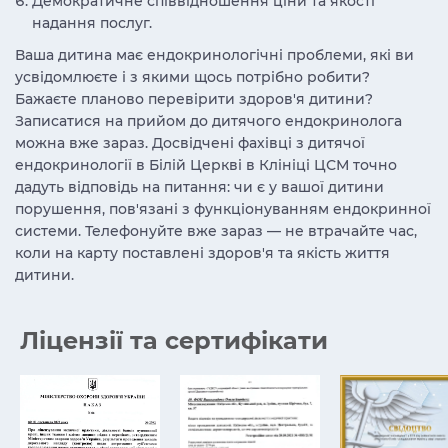
Демократичне співвідношення ціни та якості
надання послуг.
Ваша дитина має ендокринологічні проблеми, які ви
усвідомлюєте і з якими щось потрібно робити?
Бажаєте планово перевірити здоров'я дитини?
Записатися на прийом до дитячого ендокринолога
можна вже зараз. Досвідчені фахівці з дитячої
ендокринології в Білій Церкві в Клініці ЦСМ точно
дадуть відповідь на питання: чи є у вашої дитини
порушення, пов'язані з функціонуванням ендокринної
системи. Телефонуйте вже зараз — не втрачайте час,
коли на карту поставлені здоров'я та якість життя
дитини.
Ліцензії та сертифікати