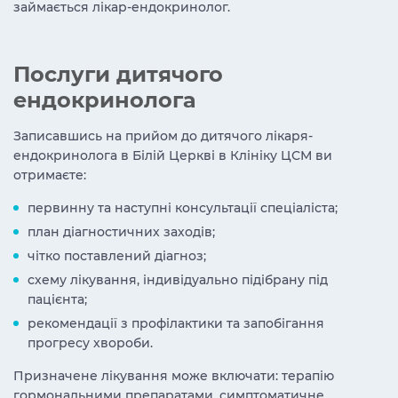
займається лікар-ендокринолог.
Послуги дитячого
ендокринолога
Записавшись на прийом до дитячого лікаря-
ендокринолога в Білій Церкві в Клініку ЦСМ ви
отримаєте:
первинну та наступні консультації спеціаліста;
план діагностичних заходів;
чітко поставлений діагноз;
схему лікування, індивідуально підібрану під
пацієнта;
рекомендації з профілактики та запобігання
прогресу хвороби.
Призначене лікування може включати: терапію
гормональними препаратами, симптоматичне