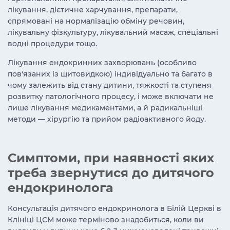
лікування, дієтичне харчування, препарати,
спрямовані на нормалізацію обміну речовин,
лікувальну фізкультуру, лікувальний масаж, спеціальні
водні процедури тощо.
Лікування ендокринних захворювань (особливо
пов'язаних із щитовидкою) індивідуально та багато в
чому залежить від стану дитини, тяжкості та ступеня
розвитку патологічного процесу, і може включати не
лише лікування медикаментами, а й радикальніші
методи — хірургію та прийом радіоактивного йоду.
Симптоми, при наявності яких
треба звернутися до дитячого
ендокринолога
Консультація дитячого ендокринолога в Білій Церкві в
Клініці ЦСМ може терміново знадобиться, коли ви