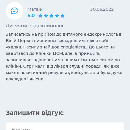
Матвій
30.06.2022
5.0
Дитячий ендокринолог
Записатись на прийом до дитячого ендокринолога в
Білій Церкві виявилось складнішим, ніж я собі
уявляв. Насилу знайшов спеціаліста... До цього не
звертався до Клініки ЦСМ, але, в принципі,
залишився задоволеним нашим візитом з сином до
клініки. Отримали від лікаря слушні поради, які вже
мають позитивний результат, консультація була дуже
докладна і якісна.
Залишити відгук: