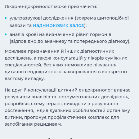
Лікар-ендокринолог може призначити:
ультразвукові дослідження (зокрема щитоподібної
надниркових залоз
залози та
);
аналіз крові на визначення рівня гормонів
(відповідно до анамнезу та попереднього діагнозу).
Можливе призначення й інших діагностичних
досліджень, а також консультацій у лікарів суміжних
спеціальностей, без яких неможливе лікування
дитячого ендокринного захворювання в конкретно
взятому випадку.
На другій консультації дитячий ендокринолог вивчає
результати аналізів та інструментальних досліджень,
розробляє схему терапії, виходячи з результатів
обстеження, індивідуальних особливостей організму
дитини, пропонує профілактичний комплекс для
запобігання рецидивам.