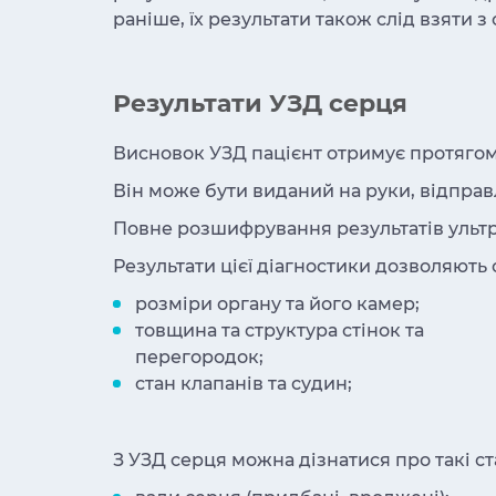
раніше, їх результати також слід взяти 
Результати УЗД серця
Висновок УЗД пацієнт отримує протягом 
Він може бути виданий на руки, відпра
Повне розшифрування результатів ульт
Результати цієї діагностики дозволяють
розміри органу та його камер;
товщина та структура стінок та
перегородок;
стан клапанів та судин;
З УЗД серця можна дізнатися про такі ст