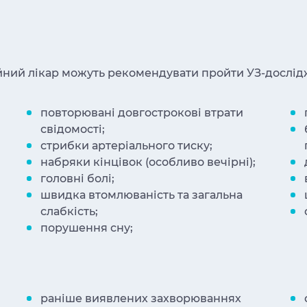
мейний лікар можуть рекомендувати пройти УЗ-дослід
повторювані довгострокові втрати
свідомості;
стрибки артеріального тиску;
набряки кінцівок (особливо вечірні);
головні болі;
швидка втомлюваність та загальна
слабкість;
порушення сну;
раніше виявлених захворюваннях