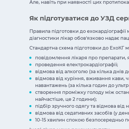
Але, навіть при наявності цих протипока
Як підготуватися до УЗД се
Правила підготовки до ехокардіографії
діагностики лікар обов'язково надає па
Стандартна схема підготовки до ЕхоКГ м
повідомлення лікаря про препарати, 
проведення електрокардіографії;
відмова від алкоголю (за кілька днів 
відмова від куріння, вживання кави,
навантажень (за кілька годин до ультр
створення проміжку голоду між остан
найчастіше, це 2 години);
підбір зручного одягу та відмова від 
відмова від седативних засобів (у де
10-15 хвилин спокою безпосередньо 