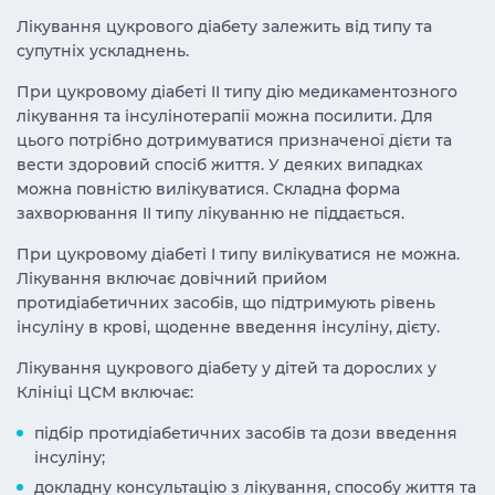
Лікування цукрового діабету залежить від типу та
супутніх ускладнень.
При цукровому діабеті II типу дію медикаментозного
лікування та інсулінотерапії можна посилити. Для
цього потрібно дотримуватися призначеної дієти та
вести здоровий спосіб життя. У деяких випадках
можна повністю вилікуватися. Складна форма
захворювання II типу лікуванню не піддається.
При цукровому діабеті I типу вилікуватися не можна.
Лікування включає довічний прийом
протидіабетичних засобів, що підтримують рівень
інсуліну в крові, щоденне введення інсуліну, дієту.
Лікування цукрового діабету у дітей та дорослих у
Клініці ЦСМ включає:
підбір протидіабетичних засобів та дози введення
інсуліну;
докладну консультацію з лікування, способу життя та