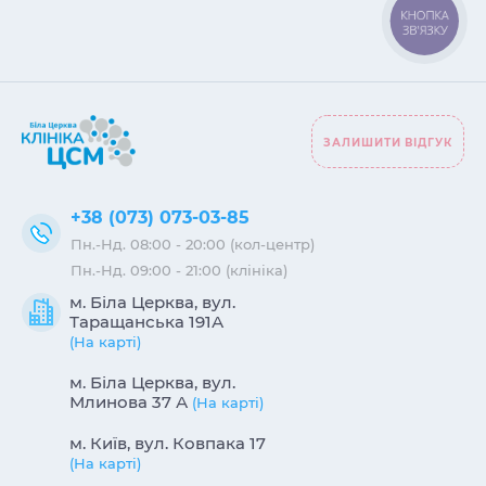
КНОПКА
ЗВ'ЯЗКУ
ЗАЛИШИТИ ВІДГУК
+38 (073) 073-03-85
Пн.-Нд. 08:00 - 20:00 (кол-центр)
Пн.-Нд. 09:00 - 21:00 (клініка)
м. Біла Церква, вул.
Таращанська 191А
(На карті)
м. Біла Церква, вул.
Млинова 37 А
(На карті)
м. Київ, вул. Ковпака 17
(На карті)