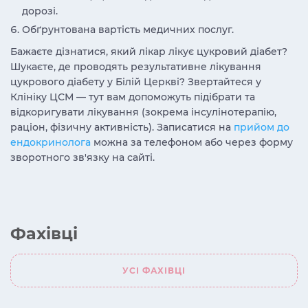
дорозі.
Обґрунтована вартість медичних послуг.
Бажаєте дізнатися, який лікар лікує цукровий діабет?
Шукаєте, де проводять результативне лікування
цукрового діабету у Білій Церкві? Звертайтеся у
Клініку ЦСМ — тут вам допоможуть підібрати та
відкоригувати лікування (зокрема інсулінотерапію,
раціон, фізичну активність). Записатися на
прийом до
ендокринолога
можна за телефоном або через форму
зворотного зв'язку на сайті.
Фахівці
УСІ ФАХІВЦІ