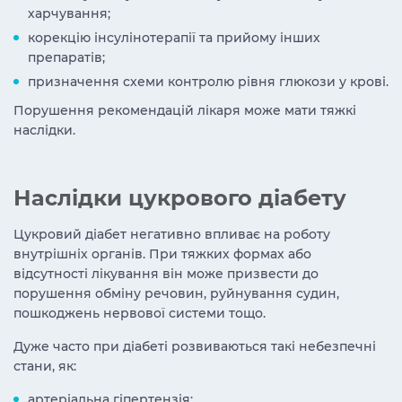
харчування;
корекцію інсулінотерапії та прийому інших
препаратів;
призначення схеми контролю рівня глюкози у крові.
Порушення рекомендацій лікаря може мати тяжкі
наслідки.
Наслідки цукрового діабету
Цукровий діабет негативно впливає на роботу
внутрішніх органів. При тяжких формах або
відсутності лікування він може призвести до
порушення обміну речовин, руйнування судин,
пошкоджень нервової системи тощо.
Дуже часто при діабеті розвиваються такі небезпечні
стани, як:
артеріальна гіпертензія;