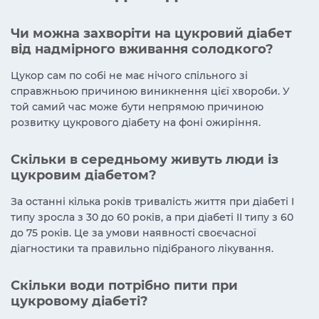
Чи можна захворіти на цукровий діабет
від надмірного вживання солодкого?
Цукор сам по собі не має нічого спільного зі
справжньою причиною виникнення цієї хвороби. У
той самий час може бути непрямою причиною
розвитку цукрового діабету на фоні ожиріння.
Скільки в середньому живуть люди із
цукровим діабетом?
За останні кілька років тривалість життя при діабеті I
типу зросла з 30 до 60 років, а при діабеті II типу з 60
до 75 років. Це за умови наявності своєчасної
діагностики та правильно підібраного лікування.
Скільки води потрібно пити при
цукровому діабеті?