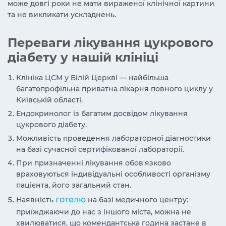
може довгі роки не мати вираженої клінічної картини
та не викликати ускладнень.
Переваги лікування цукрового
діабету у нашій клініці
Клініка ЦСМ у Білій Церкві — найбільша
багатопрофільна приватна лікарня повного циклу у
Київській області.
Ендокринолог із багатим досвідом лікування
цукрового діабету.
Можливість проведення лабораторної діагностики
на базі сучасної сертифікованої лабораторії.
При призначенні лікування обов'язково
враховуються індивідуальні особливості організму
пацієнта, його загальний стан.
готелю
Наявність
на базі медичного центру:
приїжджаючи до нас з іншого міста, можна не
хвилюватися, що комендантська година застане в