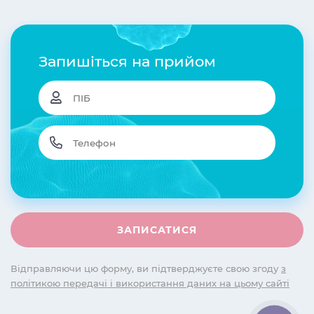
Запишіться на прийом
Відправляючи цю форму, ви підтверджуєте свою згоду
з
політикою передачі і використання даних на цьому сайті