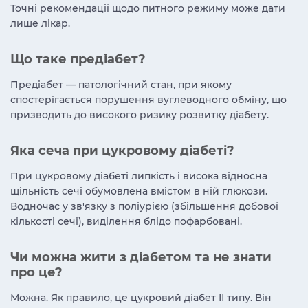
Точні рекомендації щодо питного режиму може дати
лише лікар.
Що таке предіабет?
Предіабет — патологічний стан, при якому
спостерігається порушення вуглеводного обміну, що
призводить до високого ризику розвитку діабету.
Яка сеча при цукровому діабеті?
При цукровому діабеті липкість і висока відносна
щільність сечі обумовлена вмістом в ній глюкози.
Водночас у зв'язку з поліурією (збільшення добової
кількості сечі), виділення блідо пофарбовані.
Чи можна жити з діабетом та не знати
про це?
Можна. Як правило, це цукровий діабет ІІ типу. Він