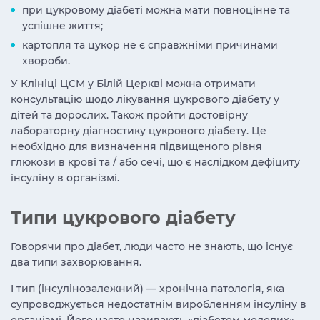
при цукровому діабеті можна мати повноцінне та
успішне життя;
картопля та цукор не є справжніми причинами
хвороби.
У Клініці ЦСМ у Білій Церкві можна отримати
консультацію щодо лікування цукрового діабету у
дітей та дорослих. Також пройти достовірну
лабораторну діагностику цукрового діабету. Це
необхідно для визначення підвищеного рівня
глюкози в крові та / або сечі, що є наслідком дефіциту
інсуліну в організмі.
Типи цукрового діабету
Говорячи про діабет, люди часто не знають, що існує
два типи захворювання.
I тип (інсулінозалежний) — хронічна патологія, яка
супроводжується недостатнім виробленням інсуліну в