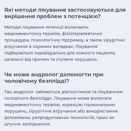
Які методи лікування застосовуються для
вирішення проблем з потенцією?
Методи лікування потенції включають
медикаментозну терапію, фізіотерапевтичні
процедури, психологічну підтримку, а також хірургічні
втручання в окремих випадках. Лікування
підбирається індивідуально для кожного пацієнта,
залежно від причин та ступеня порушень.
Чи може андролог допомогти при
чоловічому безплідді?
Так, андролог займається діагностикою та лікуванням
чоловічого безпліддя. Лікування може включати
медикаментозну терапію, корекцію гормональних
порушень, хірургічне втручання або використання
допоміжних репродуктивних технологій, таких як
штучне запліднення.