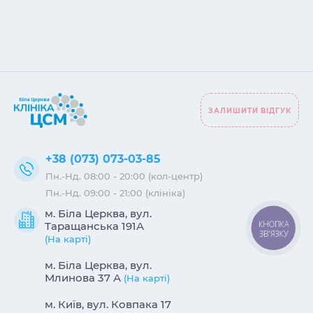
ЗАЛИШИТИ ВІДГУК
+38 (073) 073-03-85
Пн.-Нд. 08:00 - 20:00 (кол-центр)
Пн.-Нд. 09:00 - 21:00 (клініка)
м. Біла Церква, вул.
КНОПКА
Таращанська 191А
ЗВ'ЯЗКУ
(На карті)
м. Біла Церква, вул.
Млинова 37 А
(На карті)
м. Київ, вул. Ковпака 17