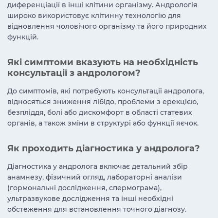
диференціації в інші клітини організму. Андрологія
широко використовує клітинну технологію для
відновлення чоловічого організму та його природних
функцій.
Які симптоми вказують на необхідність
консультації з андрологом?
До симптомів, які потребують консультації андролога,
відносяться зниження лібідо, проблеми з ерекцією,
безпліддя, болі або дискомфорт в області статевих
органів, а також зміни в структурі або функції яєчок.
Як проходить діагностика у андролога?
Діагностика у андролога включає детальний збір
анамнезу, фізичний огляд, лабораторні аналізи
(гормональні дослідження, спермограма),
ультразвукове дослідження та інші необхідні
обстеження для встановлення точного діагнозу.