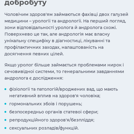
добробуту
Чоловічим здоров'ям займаються фахівці двох галузей
медицини – урології та андрології. На перший погляд,
зони відповідальності уролога й андролога схожі.
Поверхнево це так, але андрологія має власну
унікальну специфіку в діагностиці, лікуванні та
профілактичних заходах, налаштованість на
досягнення певних цілей.
Якщо уролог більше займається проблемами нирок і
сечовивідної системи, то генеральними завданнями
андролога є дослідження:
фізіології та патологій/вроджених вад, що мають
негативний вплив на здоров'я чоловіка;
гормональних збоїв і порушень;
безпосередньо органів статевої сфери;
репродукційного здоров'я/безпліддя;
сексуальних розладів/функцій.