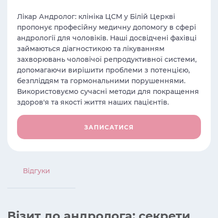
Лікар Андролог: клініка ЦСМ у Білій Церкві
пропонує професійну медичну допомогу в сфері
андрології для чоловіків. Наші досвідчені фахівці
займаються діагностикою та лікуванням
захворювань чоловічої репродуктивної системи,
допомагаючи вирішити проблеми з потенцією,
безпліддям та гормональними порушеннями.
Використовуємо сучасні методи для покращення
здоров'я та якості життя наших пацієнтів.
ЗАПИСАТИСЯ
Вiдгуки
Візит до андролога: секрети