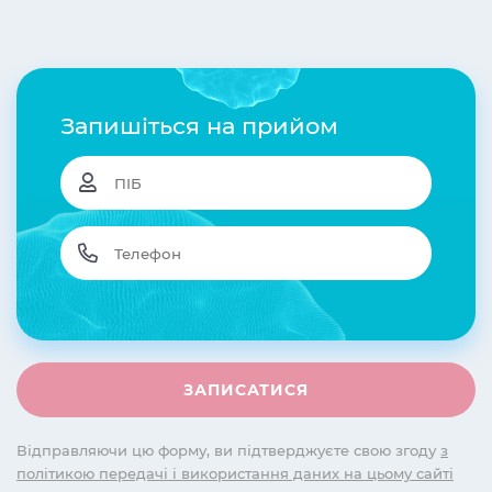
Запишіться на прийом
Відправляючи цю форму, ви підтверджуєте свою згоду
з
політикою передачі і використання даних на цьому сайті