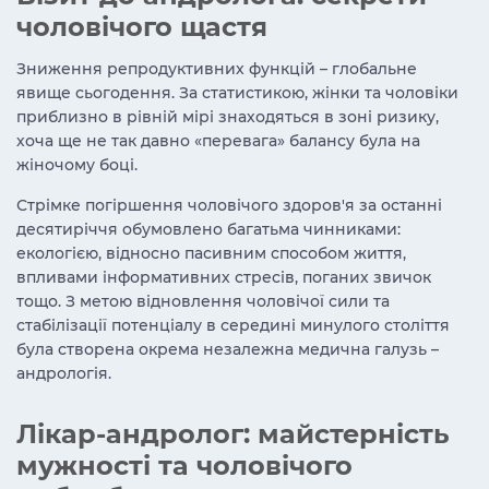
чоловічого щастя
Зниження репродуктивних функцій – глобальне
явище сьогодення. За статистикою, жінки та чоловіки
приблизно в рівній мірі знаходяться в зоні ризику,
хоча ще не так давно «перевага» балансу була на
жіночому боці.
Стрімке погіршення чоловічого здоров'я за останні
десятиріччя обумовлено багатьма чинниками:
екологією, відносно пасивним способом життя,
впливами інформативних стресів, поганих звичок
тощо. З метою відновлення чоловічої сили та
стабілізації потенціалу в середині минулого століття
була створена окрема незалежна медична галузь –
андрологія.
Лікар
-
андролог
: майстерність
мужності та чоловічого