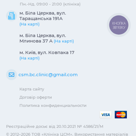
Пн.-Нд. 09:00 - 21:00 (клініка)
м. Біла Церква, вул.
Таращанська 191А
КНОПКА
(На карті)
ЗВ'ЯЗКУ
м. Біла Церква, вул.
Млинова 37 А
(На карті)
м. Київ, вул. Ковпака 17
(На карті)
csm.bc.clinic@gmail.com
Карта сайту
Договір оферти
Политика конфиденциальности
Реєстраційне досьє від 20.10.2021 № 4586/21/М
© 2012–2026 ТОВ «Клініка ЦСМ». Використання матеріалів