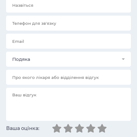
Подяка
Ваша оцінка: