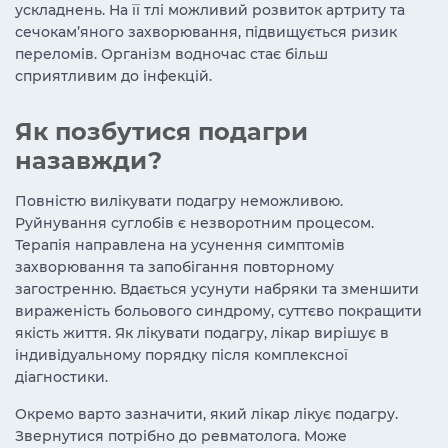
ускладнень. На її тлі можливий розвиток артриту та
сечокам’яного захворювання, підвищується ризик
переломів. Організм водночас стає більш
сприятливим до інфекцій.
Як позбутися подагри
назавжди
?
Повністю вилікувати подагру неможливою.
Руйнування суглобів є незворотним процесом.
Терапія направлена на усунення симптомів
захворювання та запобігання повторному
загостренню. Вдається усунути набряки та зменшити
вираженість больового синдрому, суттєво покращити
якість життя.
Як лікувати подагру, лікар вирішує в
індивідуальному порядку після комплексної
діагностики.
Окремо варто зазначити, який лікар лікує подагру.
Звернутися потрібно до ревматолога. Може