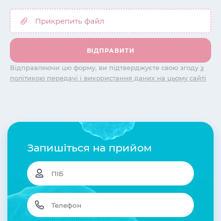
Відправляючи цю форму, ви підтверджуєте свою згоду
з
політикою передачі і використання даних на цьому сайті
Запишіться на прийом