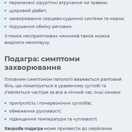
перенесені хірургічні втручання чи травми;
цукровий діабет;
захворювання серцево-судинної системи та нирок;
порушення обміну речовин.
З-поміж несприятливих чинників також можна
виділити менопаузу.
Подагра: симптоми
захворювання
Головним симптомом патології вважається раптовий
біль, що локалізується в ураженому суглобі та
з’являється частіше за все в нічний час. Інші ознаки:
припухлість і почервоніння суглобів;
обмеження рухливості;
підвищення температури та чутливості.
Хвороба подагра
може призвести до серйозних