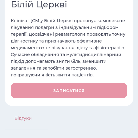
Білій Церкві
Клініка ЦСМ у Білій Церкві пропонує комплексне
лікування подагри з індивідуальним підбором
терапії. Досвідчені ревматологи проводять точну
діагностику та призначають ефективне
медикаментозне лікування, дієту та фізіотерапію.
Сучасне обладнання та мультидисциплінарний
підхід допомагають зняти біль, зменшити
запалення та запобігти загостренню,
покращуючи якість життя пацієнтів.
ЗАПИСАТИСЯ
Вiдгуки