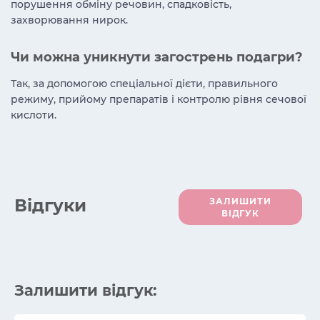
порушення обміну речовин, спадковість,
захворювання нирок.
Чи можна уникнути загострень подагри?
Так, за допомогою спеціальної дієти, правильного
режиму, прийому препаратів і контролю рівня сечової
кислоти.
Вiдгуки
ЗАЛИШИТИ
ВІДГУК
Залишити відгук: