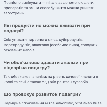
Повністю вилікувати — ні, але за допомогою дієти,
препаратів та зміни способу життя можна уникати
загострень.
Які продукти не можна вживати при
подагрі?
Слід уникати червоного м’яса, субпродуктів,
морепродуктів, алкоголю (особливо пива), солодких
газованих напоїв.
Чи обов’язково здавати аналізи при
підозрі на подагру?
Так, обов’язкові аналізи: на рівень сечової кислоти в
крові та сечі, а також УЗД або рентген суглобів.
Що провокує розвиток подагри?
Надмірне споживання м’яса, алкоголю, особливо пива,