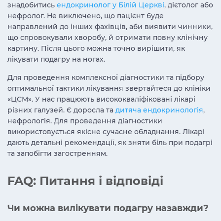
знадобитись
ендокринолог у Білій Церкві
, дієтолог або
нефролог. Не виключено, що пацієнт буде
направлений до інших фахівців, аби виявити чинники,
що спровокували хворобу, й отримати повну клінічну
картину. Після цього можна точно вирішити, як
лікувати подагру на ногах.
Для проведення комплексної діагностики та підбору
оптимальної тактики лікування звертайтеся до клініки
«ЦСМ». У нас працюють висококваліфіковані лікарі
різних галузей. Є доросла та
дитяча ендокринологія
,
нефрологія. Для проведення діагностики
використовується якісне сучасне обладнання. Лікарі
дають детальні рекомендації, як зняти біль при подагрі
та запобігти загостренням.
FAQ: Питання і відповіді
Чи можна вилікувати подагру назавжди?