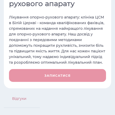
рухового апарату
Лікування опорно-рухового апарату: клініка ЦСМ
в Білій Церкві - команда кваліфікованих фахівців,
спрямованих на надання найкращого лікування
для опорно-рухового апарату. Наш досвід у
поєднанні з передовими методиками
допоможуть покращити рухливість, знизити біль
та підвищити якість життя. Для нас кожен пацієнт
унікальний, тому надаємо індивідуальний підхід
та розробляємо оптимальний лікувальний план.
ЗАПИСАТИСЯ
Вiдгуки