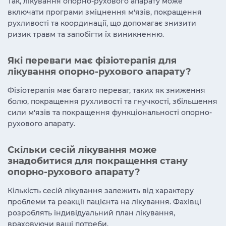
Так, лікування опорно-рухового апарату може
включати програми зміцнення м'язів, покращення
рухливості та координації, що допомагає знизити
ризик травм та запобігти їх виникненню.
Які переваги має фізіотерапія для
лікування опорно-рухового апарату?
Фізіотерапія має багато переваг, таких як зниження
болю, покращення рухливості та гнучкості, збільшення
сили м'язів та покращення функціональності опорно-
рухового апарату.
Скільки сесій лікування може
знадобитися для покращення стану
опорно-рухового апарату?
Кількість сесій лікування залежить від характеру
проблеми та реакції пацієнта на лікування. Фахівці
розроблять індивідуальний план лікування,
враховуючи ваші потреби.