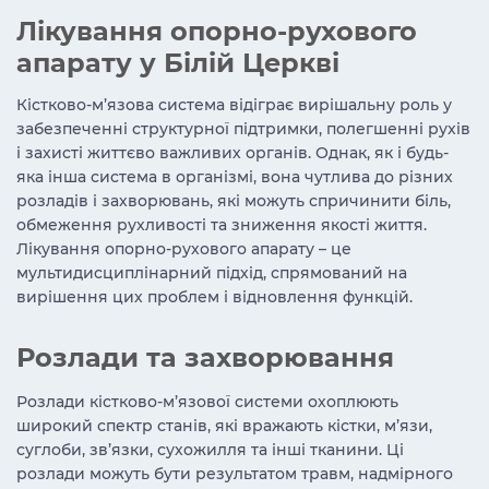
Лікування опорно-рухового
апарату у Білій Церкві
Кістково-м’язова система відіграє вирішальну роль у
забезпеченні структурної підтримки, полегшенні рухів
і захисті життєво важливих органів. Однак, як і будь-
яка інша система в організмі, вона чутлива до різних
розладів і захворювань, які можуть спричинити біль,
обмеження рухливості та зниження якості життя.
Лікування опорно-рухового апарату
– це
мультидисциплінарний підхід, спрямований на
вирішення цих проблем і відновлення функцій.
Розлади та захворювання
Розлади кістково-м’язової системи охоплюють
широкий спектр станів, які вражають кістки, м’язи,
суглоби, зв’язки, сухожилля та інші тканини. Ці
розлади можуть бути результатом травм, надмірного