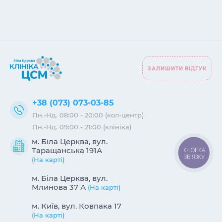
ЗАЛИШИТИ ВІДГУК
+38 (073) 073-03-85
Пн.-Нд. 08:00 - 20:00 (кол-центр)
Пн.-Нд. 09:00 - 21:00 (клініка)
м. Біла Церква, вул.
Таращанська 191А
КНОПКА
ЗВ'ЯЗКУ
(На карті)
м. Біла Церква, вул.
Млинова 37 А
(На карті)
м. Київ, вул. Ковпака 17
(На карті)