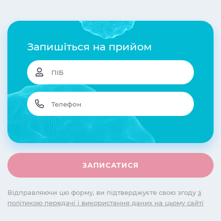
Запишіться на прийом
Відправляючи цю форму, ви підтверджуєте свою згоду
з
політикою передачі і використання даних на цьому сайті