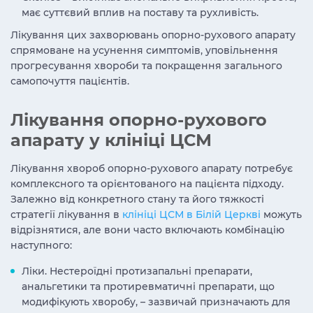
має суттєвий вплив на поставу та рухливість.
Лікування цих
захворювань опорно-рухового апарату
спрямоване на усунення симптомів, уповільнення
прогресування хвороби та покращення загального
самопочуття пацієнтів.
Лікування опорно-рухового
апарату у клініці ЦСМ
Лікування
хвороб опорно-рухового апарату
потребує
комплексного та орієнтованого на пацієнта підходу.
Залежно від конкретного стану та його тяжкості
стратегії лікування в
клініці ЦСМ в Білій Церкві
можуть
відрізнятися, але вони часто включають комбінацію
наступного:
Ліки. Нестероїдні протизапальні препарати,
анальгетики та протиревматичні препарати, що
модифікують хворобу, – зазвичай призначають для