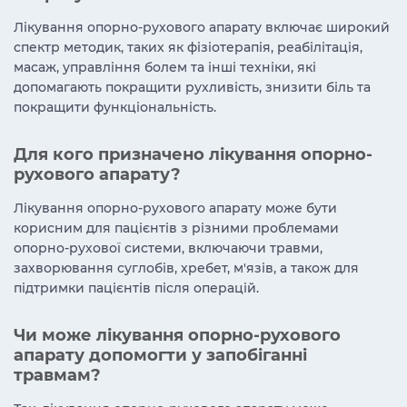
Лікування опорно-рухового апарату включає широкий
спектр методик, таких як фізіотерапія, реабілітація,
масаж, управління болем та інші техніки, які
допомагають покращити рухливість, знизити біль та
покращити функціональність.
Для кого призначено лікування опорно-
рухового апарату?
Лікування опорно-рухового апарату може бути
корисним для пацієнтів з різними проблемами
опорно-рухової системи, включаючи травми,
захворювання суглобів, хребет, м'язів, а також для
підтримки пацієнтів після операцій.
Чи може лікування опорно-рухового
апарату допомогти у запобіганні
травмам?