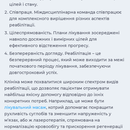
цілей і стану.
Співпраця. Міждисциплінарна команда співпрацює
для комплексного вирішення різних аспектів
реабілітації.
Цілеспрямованість. Плани лікування зосереджені
навколо досяжних і вимірних цілей для
ефективного відстеження прогресу.
Безперервність догляду. Реабілітація – це
безперервний процес, який може виходити за межі
початкового періоду лікування, забезпечуючи
довгостроковий успіх.
Клініка може похвалитися широким спектром видів
реабілітації, що дозволяє пацієнтам отримувати
найбільш якісну допомогу відповідно до їхніх
конкретних потреб. Наприклад, це може бути
лікувальний масаж
, котрий допомагає покращити
рухливість суглобів та зменшити напруженість у
м’язах, або ж лазеротерапія, спрямована на
нормалізацію кровообігу та прискорення регенерації