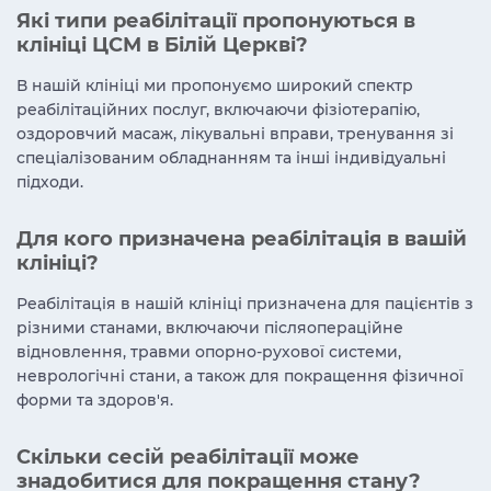
Які типи реабілітації пропонуються в
клініці ЦСМ в Білій Церкві?
В нашій клініці ми пропонуємо широкий спектр
реабілітаційних послуг, включаючи фізіотерапію,
оздоровчий масаж, лікувальні вправи, тренування зі
спеціалізованим обладнанням та інші індивідуальні
підходи.
Для кого призначена реабілітація в вашій
клініці?
Реабілітація в нашій клініці призначена для пацієнтів з
різними станами, включаючи післяопераційне
відновлення, травми опорно-рухової системи,
неврологічні стани, а також для покращення фізичної
форми та здоров'я.
Скільки сесій реабілітації може
знадобитися для покращення стану?