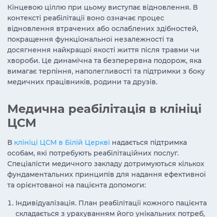
Кінцевою ціллю при цьому виступає відновлення. В
контексті реабілітації воно означає процес
відновлення втрачених або ослаблених здібностей,
покращення функціональної незалежності та
досягнення найкращої якості життя після травми чи
хвороби. Це динамічна та безперервна подорож, яка
вимагає терпіння, наполегливості та підтримки з боку
медичних працівників, родини та друзів.
Медична реабілітація в клініці
ЦСМ
В
клініці ЦСМ в Білій Церкві
надається підтримка
особам, які потребують реабілітаційних послуг.
Спеціалісти медичного закладу дотримуються кількох
фундаментальних принципів для надання ефективної
та орієнтованої на пацієнта допомоги:
Індивідуалізація. План реабілітації кожного пацієнта
складається з урахуванням його унікальних потреб,