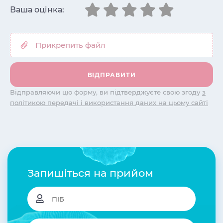
Ваша оцінка:
Відправляючи цю форму, ви підтверджуєте свою згоду
з
політикою передачі і використання даних на цьому сайті
Запишіться на прийом