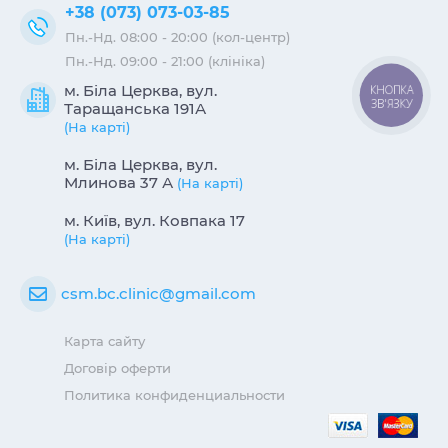
+38 (073) 073-03-85
Пн.-Нд. 08:00 - 20:00 (кол-центр)
Пн.-Нд. 09:00 - 21:00 (клініка)
м. Біла Церква, вул.
КНОПКА
ЗВ'ЯЗКУ
Таращанська 191А
(На карті)
м. Біла Церква, вул.
Млинова 37 А
(На карті)
м. Київ, вул. Ковпака 17
(На карті)
csm.bc.clinic@gmail.com
Карта сайту
Договір оферти
Политика конфиденциальности