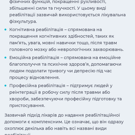
фізичних функцій, покращенні рухливості,
збільшенні сили та гнучкості. У цьому виді
реабілітації зазвичай використовується лікувальна
фізкультура.
Когнітивна реабілітація – спрямована на
покращення когнітивних здібностей, таких як
пам’ять, увага, мовні навички тощо, після травм
головного мозку або неврологічних захворювань.
Емоційна реабілітація – спрямована на емоційне
благополуччя та психічне здоров’я, допомагаючи
людям подолати тривогу чи депресію під час
процесу відновлення.
Професійна реабілітація – підтримує людей у
реінтеграції в робочу силу після травми або
хвороби, забезпечуючи професійну підготовку та
пристосування.
Зазвичай підхід лікарів до надання реабілітаційної
допомоги є комплексним. Це означає, що він одразу
охоплює декілька або навіть всі названі
види