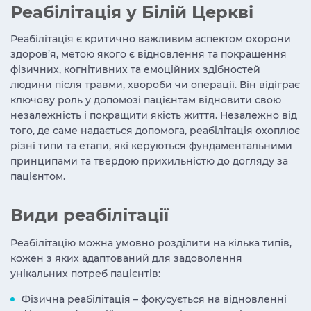
Реабілітація у Білій Церкві
Реабілітація
є критично важливим аспектом охорони
здоров’я, метою якого є відновлення та покращення
фізичних, когнітивних та емоційних здібностей
людини після травми, хвороби чи операції. Він відіграє
ключову роль у допомозі пацієнтам відновити свою
незалежність і покращити якість життя. Незалежно від
того, де саме надається допомога, реабілітація охоплює
різні типи та етапи, які керуються фундаментальними
принципами та твердою прихильністю до догляду за
пацієнтом.
Види реабілітації
Реабілітацію можна умовно розділити на кілька типів,
кожен з яких адаптований для задоволення
унікальних потреб пацієнтів:
Фізична реабілітація – фокусується на відновленні