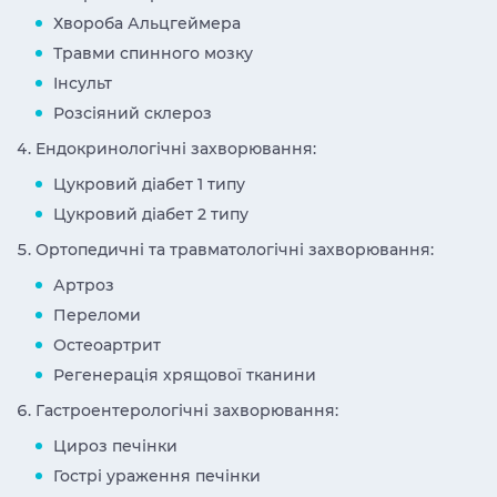
Хвороба Альцгеймера
Травми спинного мозку
Інсульт
Розсіяний склероз
Ендокринологічні захворювання:
Цукровий діабет 1 типу
Цукровий діабет 2 типу
Ортопедичні та травматологічні захворювання:
Артроз
Переломи
Остеоартрит
Регенерація хрящової тканини
Гастроентерологічні захворювання:
Цироз печінки
Гострі ураження печінки