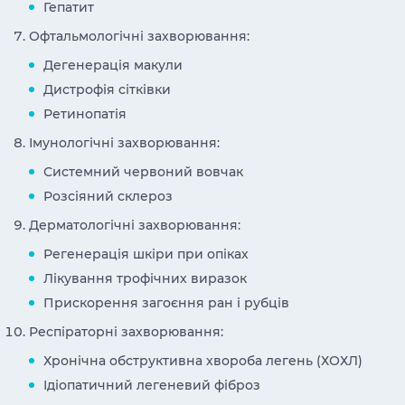
Гепатит
Офтальмологічні захворювання:
Дегенерація макули
Дистрофія сітківки
Ретинопатія
Імунологічні захворювання:
Системний червоний вовчак
Розсіяний склероз
Дерматологічні захворювання:
Регенерація шкіри при опіках
Лікування трофічних виразок
Прискорення загоєння ран і рубців
Респіраторні захворювання:
Хронічна обструктивна хвороба легень (ХОХЛ)
Ідіопатичний легеневий фіброз