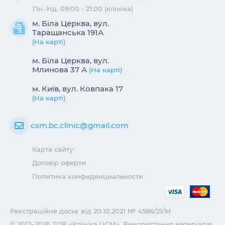
Пн.-Нд. 09:00 - 21:00 (клініка)
м. Біла Церква, вул.
Таращанська 191А
(На карті)
м. Біла Церква, вул.
Млинова 37 А
(На карті)
м. Київ, вул. Ковпака 17
(На карті)
csm.bc.clinic@gmail.com
Карта сайту
Договір оферти
Политика конфиденциальности
Реєстраційне досьє від 20.10.2021 № 4586/21/М
© 2012–2026 ТОВ «Клініка ЦСМ». Використання матеріалів