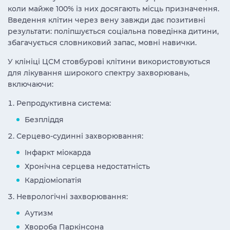
коли майже 100% із них досягають місць призначення.
Введення клітин через вену завжди
дає позитивні
результати: поліпшується соціальна поведінка дитини,
збагачується словниковий запас, мовні навички.
У клініці ЦСМ стовбурові клітини використовуються
для лікування широкого спектру захворювань,
включаючи:
Репродуктивна система:
Безпліддя
Серцево-судинні захворювання:
Інфаркт міокарда
Хронічна серцева недостатність
Кардіоміопатія
Неврологічні захворювання:
Аутизм
Хвороба Паркінсона