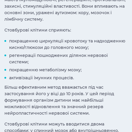
захисні, стимуляційні властивості. Вони впливають на
основні зони, уражені аутизмом: кору, мозочок і
лімбічну систему.
Стовбурові клітини сприяють:
покращенню циркуляції кровотоку та надходженню
кисню/глюкози до головного мозку;
регенерації пошкоджених ділянок нервової
системи;
покращенню метаболізму мозку;
активізації імунних процесів.
Більш ефективним метод вважається під час
застосування його у віці до 10 років. У цей період
формування організм дитини має найбільші
можливості відновлення та значний резерв
нейропластичності нервової системи.
Стовбурові клітини можуть вводитися двома
способами: у спинний мозок або внутрішньовенно,