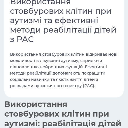
Використання
стовбурових клітин при
аутизмі та ефективні
методи реабілітації дітей
з РАС
Використання стовбурових клітин відкриває нові
можливості в лікуванні аутизму, сприяючи
відновленню нейронних функцій. Ефективні
методи реабілітації допомагають покращити
соціальні навички та якість життя дітей з
розладами аутистичного спектру (РАС).
Використання
стовбурових клітин при
аутизмі: реабілітація дітей